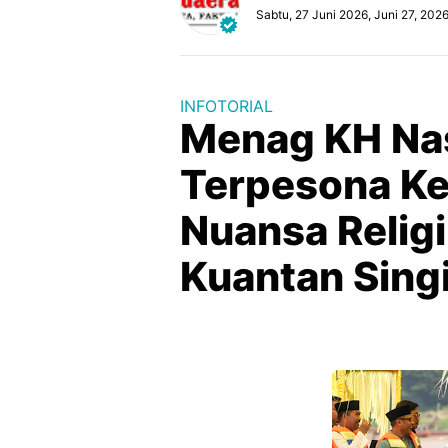
Sabtu, 27 Juni 2026, Juni 27, 202
INFOTORIAL
Menag KH Na
Terpesona Ke
Nuansa Relig
Kuantan Sing