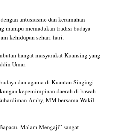
 dengan antusiasme dan keramahan
ang mampu memadukan tradisi budaya
lam kehidupan sehari-hari.
ambutan hangat masyarakat Kuansing yang
uddin Umar.
 budaya dan agama di Kuantan Singingi
 dukungan kepemimpinan daerah di bawah
. Suhardiman Amby, MM bersama Wakil
g Bapacu, Malam Mengaji” sangat