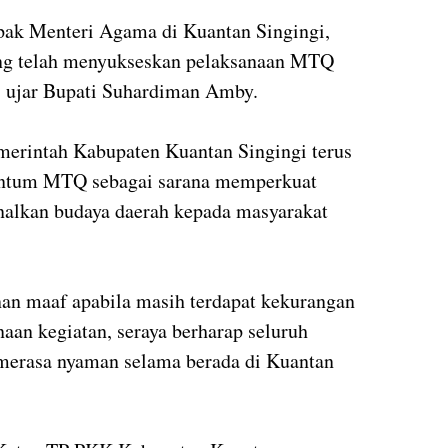
apak Menteri Agama di Kuantan Singingi,
ang telah menyukseskan pelaksanaan MTQ
,” ujar Bupati Suhardiman Amby.
erintah Kabupaten Kuantan Singingi terus
ntum MTQ sebagai sarana memperkuat
nalkan budaya daerah kepada masyarakat
n maaf apabila masih terdapat kekurangan
aan kegiatan, seraya berharap seluruh
t merasa nyaman selama berada di Kuantan