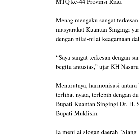
MTQ ke-44 Provinsi Riau.
Menag mengaku sangat terkesan
masyarakat Kuantan Singingi y
dengan nilai-nilai keagamaan da
“Saya sangat terkesan dengan s
begitu antusias,” ujar KH Nasar
Menurutnya, harmonisasi antara
terlihat nyata, terlebih dengan
Bupati Kuantan Singingi Dr. H
Bupati Muklisin.
Ia menilai slogan daerah “Sian