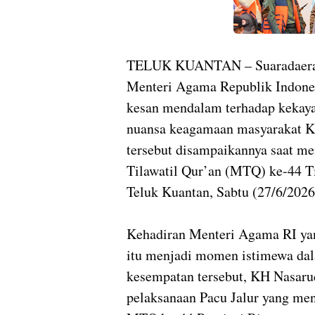
TELUK KUANTAN – Suaradaer
Menteri Agama Republik Indone
kesan mendalam terhadap kekayaa
nuansa keagamaan masyarakat Ka
tersebut disampaikannya saat m
Tilawatil Qur’an (MTQ) ke-44 Ti
Teluk Kuantan, Sabtu (27/6/2026
Kehadiran Menteri Agama RI yan
itu menjadi momen istimewa dal
kesempatan tersebut, KH Nasaru
pelaksanaan Pacu Jalur yang men