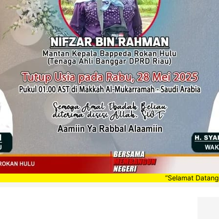
”Selamat Datang di Portal 