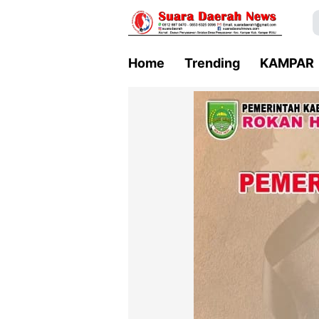
Home
Trending
KAMPAR