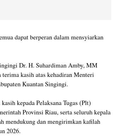
semua dapat berperan dalam mensyiarkan
Singingi Dr. H. Suhardiman Amby, MM
 terima kasih atas kehadiran Menteri
bupaten Kuantan Singingi.
kasih kepada Pelaksana Tugas (Plt)
erintah Provinsi Riau, serta seluruh kepala
elah mendukung dan mengirimkan kafilah
un 2026.