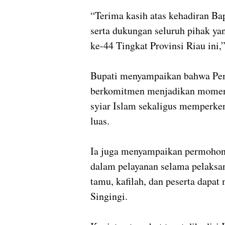
“Terima kasih atas kehadiran B
serta dukungan seluruh pihak y
ke-44 Tingkat Provinsi Riau ini
Bupati menyampaikan bahwa Pem
berkomitmen menjadikan mome
syiar Islam sekaligus memperke
luas.
Ia juga menyampaikan permohona
dalam pelayanan selama pelaksan
tamu, kafilah, dan peserta dapa
Singingi.