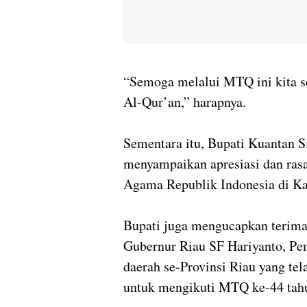
“Semoga melalui MTQ ini kita 
Al-Qur’an,” harapnya.
Sementara itu, Bupati Kuantan 
menyampaikan apresiasi dan rasa
Agama Republik Indonesia di Ka
Bupati juga mengucapkan terima 
Gubernur Riau SF Hariyanto, Pem
daerah se-Provinsi Riau yang t
untuk mengikuti MTQ ke-44 tah