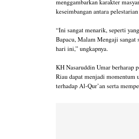
menggambarkan karakter masyar
keseimbangan antara pelestarian 
“Ini sangat menarik, seperti yan
Bapacu, Malam Mengaji sangat s
hari ini,” ungkapnya.
KH Nasaruddin Umar berharap p
Riau dapat menjadi momentum u
terhadap Al-Qur’an serta mempe