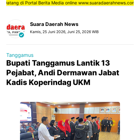
ng di Portal Berita Media online www.suaradaerahnews.com, semoga
Suara Daerah News
Kamis, 25 Juni 2026, Juni 25, 2026 WIB
Tanggamus
Bupati Tanggamus Lantik 13
Pejabat, Andi Dermawan Jabat
Kadis Koperindag UKM