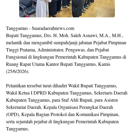
Tanggamus - Suaradaerahnews.com
Bupati Tanggamus, Drs. H. Moh. Saleh Asnawi, M.A., M.H.,
melantik dan mengambil sumpah/janji jabatan Pejabat Pimpinan
Tinggi Pratama, Administrator, Pengawas, dan Pejabat
Fungsional di lingkungan Pemerintah Kabupaten Tanggamus di
Ruang Rapat Utama Kantor Bupati Tanggamus, Kamis
(25/6/2026).
Pelantikan tersebut turut dihadiri Wakil Bupati Tanggamus,
Wakil Ketua I DPRD Kabupaten Tanggamus, Sekretaris Daerah
Kabupaten Tanggamus, para Staf Ahli Bupati, para Asisten
Sekretariat Daerah, Kepala Organisasi Perangkat Daerah
(OPD), Kepala Bagian Protokol dan Komunikasi Pimpinan,
serta sejumlah pejabat di lingkungan Pemerintah Kabupaten
Tanggamus.