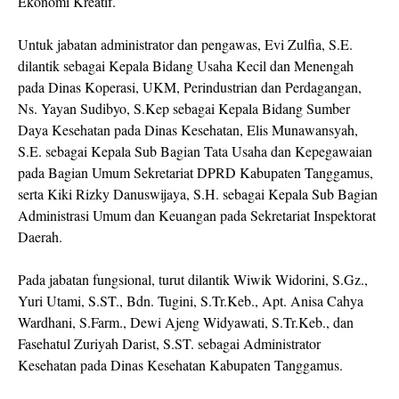
Ekonomi Kreatif.
Untuk jabatan administrator dan pengawas, Evi Zulfia, S.E.
dilantik sebagai Kepala Bidang Usaha Kecil dan Menengah
pada Dinas Koperasi, UKM, Perindustrian dan Perdagangan,
Ns. Yayan Sudibyo, S.Kep sebagai Kepala Bidang Sumber
Daya Kesehatan pada Dinas Kesehatan, Elis Munawansyah,
S.E. sebagai Kepala Sub Bagian Tata Usaha dan Kepegawaian
pada Bagian Umum Sekretariat DPRD Kabupaten Tanggamus,
serta Kiki Rizky Danuswijaya, S.H. sebagai Kepala Sub Bagian
Administrasi Umum dan Keuangan pada Sekretariat Inspektorat
Daerah.
Pada jabatan fungsional, turut dilantik Wiwik Widorini, S.Gz.,
Yuri Utami, S.ST., Bdn. Tugini, S.Tr.Keb., Apt. Anisa Cahya
Wardhani, S.Farm., Dewi Ajeng Widyawati, S.Tr.Keb., dan
Fasehatul Zuriyah Darist, S.ST. sebagai Administrator
Kesehatan pada Dinas Kesehatan Kabupaten Tanggamus.