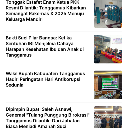
Tonggak Estafet Enam Ketua PKK
Resmi Dilantik: Tanggamus Kibarkan
Semangat Rakernas X 2025 Menuju
Keluarga Mandiri
Bakti Suci Pilar Bangsa: Ketika
Sentuhan IBI Menjelma Cahaya
Harapan Kesehatan Ibu dan Anak di
Tanggamus
Wakil Bupati Kabupaten Tanggamus
Hadiri Peringatan Hari Antikorupsi
Sedunia
Dipimpin Bupati Saleh Asnawi,
Generasi "Tulang Punggung Birokrasi"
Tanggamus Dilantik: Dari Jabatan
Biasa Menjadi Amanah Suci