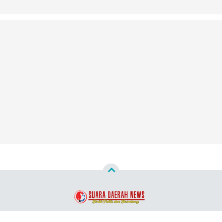
Copyright ©
2026
Suara Daerah News™