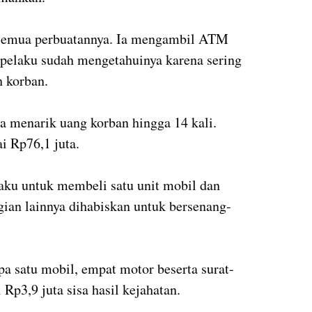
semua perbuatannya. Ia mengambil ATM
, pelaku sudah mengetahuinya karena sering
 korban.
sa menarik uang korban hingga 14 kali.
i Rp76,1 juta.
laku untuk membeli satu unit mobil dan
ian lainnya dihabiskan untuk bersenang-
pa satu mobil, empat motor beserta surat-
 Rp3,9 juta sisa hasil kejahatan.