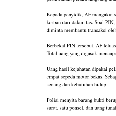
Kepada penyidik, AF mengakui 
korban dari dalam tas. Soal PIN
diminta membantu transaksi oleh
Berbekal PIN tersebut, AF lelua
Total uang yang digasak mencapa
Uang hasil kejahatan dipakai pe
empat sepeda motor bekas. Sebag
senang dan kebutuhan hidup.
Polisi menyita barang bukti beru
surat, satu ponsel, dan uang tunai