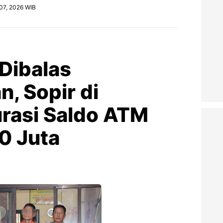
 07, 2026 WIB
Dibalas
, Sopir di
rasi Saldo ATM
0 Juta