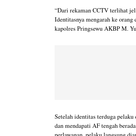
“Dari rekaman CCTV terlihat jel
Identitasnya mengarah ke orang 
kapolres Pringsewu AKBP M. Yun
Setelah identitas terduga pelaku
dan mendapati AF tengah berada 
perlawanan, pelaku langsung di