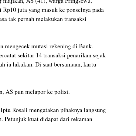
ng majikan, AS (41), warga Pringsewu,
si Rp10 juta yang masuk ke ponselnya pada
rasa tak pernah melakukan transaksi
an mengecek mutasi rekening di Bank.
rcatat sekitar 14 transaksi penarikan sejak
h ia lakukan. Di saat bersamaan, kartu
, AS pun melapor ke polisi.
 Iptu Rosali mengatakan pihaknya langsung
. Petunjuk kuat didapat dari rekaman