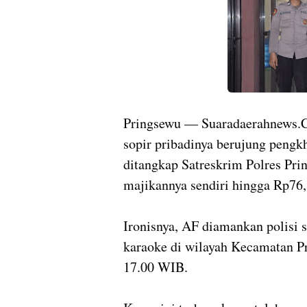
Pringsewu — Suaradaerahnews.C
sopir pribadinya berujung pengkh
ditangkap Satreskrim Polres Pri
majikannya sendiri hingga Rp76,1
Ironisnya, AF diamankan polisi s
karaoke di wilayah Kecamatan Pr
17.00 WIB.