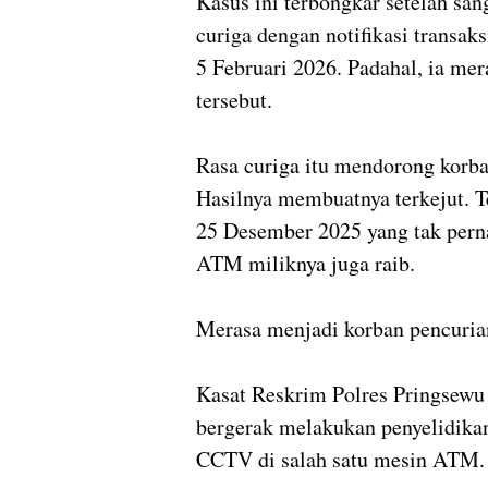
Kasus ini terbongkar setelah sa
curiga dengan notifikasi transak
5 Februari 2026. Padahal, ia me
tersebut.
Rasa curiga itu mendorong korb
Hasilnya membuatnya terkejut. Te
25 Desember 2025 yang tak perna
ATM miliknya juga raib.
Merasa menjadi korban pencurian
Kasat Reskrim Polres Pringsewu
bergerak melakukan penyelidikan
CCTV di salah satu mesin ATM.