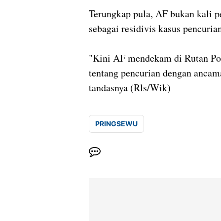
Terungkap pula, AF bukan kali p
sebagai residivis kasus pencuri
"Kini AF mendekam di Rutan Pol
tentang pencurian dengan ancam
tandasnya (Rls/Wik)
PRINGSEWU