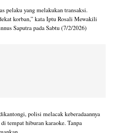
as pelaku yang melakukan transaksi.
dekat korban,” kata Iptu Rosali Mewakili
nus Saputra pada Sabtu (7/2/2026)
 dikantongi, polisi melacak keberadaannya
di tempat hiburan karaoke. Tanpa
amankan.