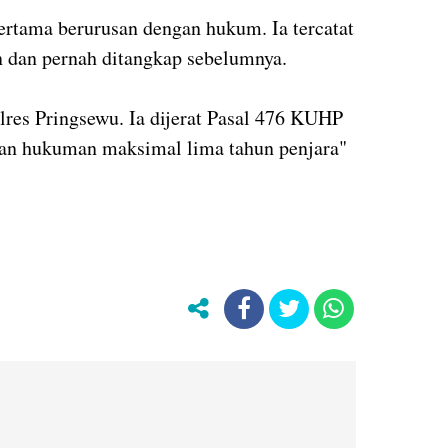
ertama berurusan dengan hukum. Ia tercatat
an dan pernah ditangkap sebelumnya.
res Pringsewu. Ia dijerat Pasal 476 KUHP
an hukuman maksimal lima tahun penjara"