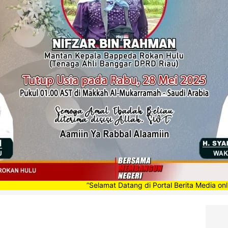
”Selamat Datang di Portal Berita Media online www.su