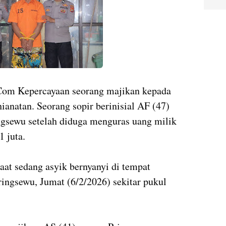
om Kepercayaan seorang majikan kepada
ianatan. Seorang sopir berinisial AF (47)
ngsewu setelah diduga menguras uang milik
 juta.
aat sedang asyik bernyanyi di tempat
ingsewu, Jumat (6/2/2026) sekitar pukul