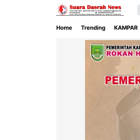
Home
Trending
KAMPAR