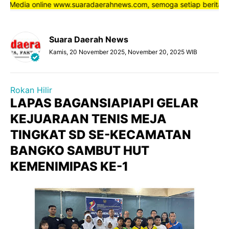
 Media online www.suaradaerahnews.com, semoga setiap berita yang 
Suara Daerah News
Kamis, 20 November 2025, November 20, 2025 WIB
Rokan Hilir
LAPAS BAGANSIAPIAPI GELAR
KEJUARAAN TENIS MEJA
TINGKAT SD SE-KECAMATAN
BANGKO SAMBUT HUT
KEMENIMIPAS KE-1