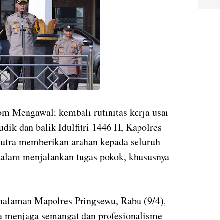
m Mengawali kembali rutinitas kerja usai
ik dan balik Idulfitri 1446 H, Kapolres
tra memberikan arahan kepada seluruh
dalam menjalankan tugas pokok, khususnya
 halaman Mapolres Pringsewu, Rabu (9/4),
 menjaga semangat dan profesionalisme