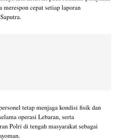
a merespon cepat setiap laporan
Saputra.
ersonel tetap menjaga kondisi fisik dan
 selama operasi Lebaran, serta
an Polri di tengah masyarakat sebagai
gayoman.