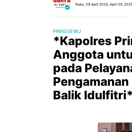
Rabu, 09 April 2025, April 09, 202
PRINGSEWU
*Kapolres Pr
Anggota untu
pada Pelayan
Pengamanan 
Balik Idulfitri