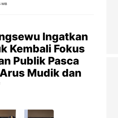
5 WIB
ingsewu Ingatkan
k Kembali Fokus
an Publik Pasca
Arus Mudik dan
*