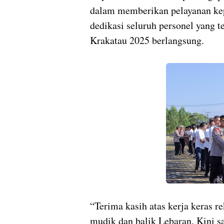
dalam memberikan pelayanan kep
dedikasi seluruh personel yang t
Krakatau 2025 berlangsung.
“Terima kasih atas kerja keras 
mudik dan balik Lebaran. Kini sa