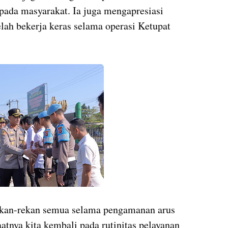
ada masyarakat. Ia juga mengapresiasi
elah bekerja keras selama operasi Ketupat
rekan-rekan semua selama pengamanan arus
atnya kita kembali pada rutinitas pelayanan