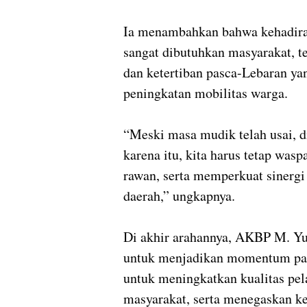
Ia menambahkan bahwa kehadiran
sangat dibutuhkan masyarakat, t
dan ketertiban pasca-Lebaran ya
peningkatan mobilitas warga.
“Meski masa mudik telah usai, d
karena itu, kita harus tetap was
rawan, serta memperkuat sinergi
daerah,” ungkapnya.
Di akhir arahannya, AKBP M. Yu
untuk menjadikan momentum pasc
untuk meningkatkan kualitas pe
masyarakat, serta menegaskan k