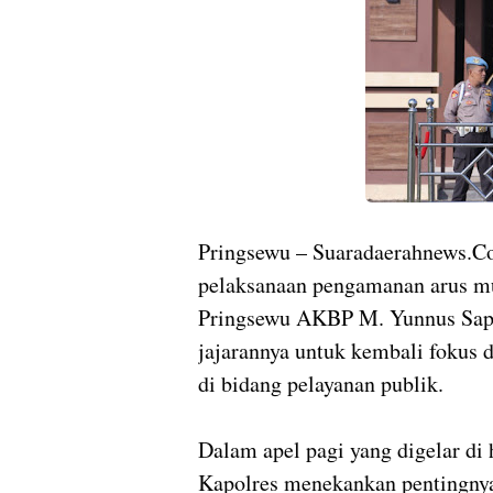
Pringsewu – Suaradaerahnews.Co
pelaksanaan pengamanan arus mud
Pringsewu AKBP M. Yunnus Sapu
jajarannya untuk kembali fokus 
di bidang pelayanan publik.
Dalam apel pagi yang digelar di
Kapolres menekankan pentingnya