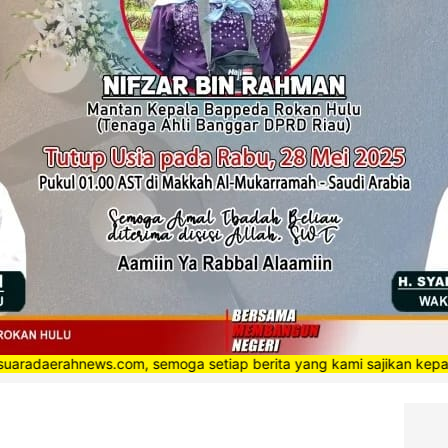
ahnews.com, semoga setiap berita yang kami sajikan kepada masyara