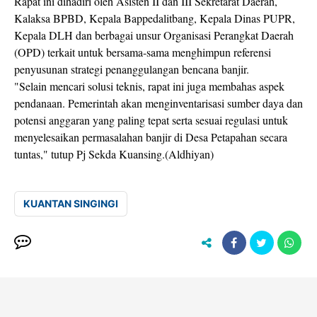
Rapat ini dihadiri oleh Asisten II dan III Sekretarat Daerah,
Kalaksa BPBD, Kepala Bappedalitbang, Kepala Dinas PUPR,
Kepala DLH dan berbagai unsur Organisasi Perangkat Daerah
(OPD) terkait untuk bersama-sama menghimpun referensi
penyusunan strategi penanggulangan bencana banjir.
"Selain mencari solusi teknis, rapat ini juga membahas aspek
pendanaan. Pemerintah akan menginventarisasi sumber daya dan
potensi anggaran yang paling tepat serta sesuai regulasi untuk
menyelesaikan permasalahan banjir di Desa Petapahan secara
tuntas," tutup Pj Sekda Kuansing.(Aldhiyan)
KUANTAN SINGINGI