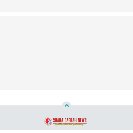
Copyright ©
2026
Suara Daerah News™