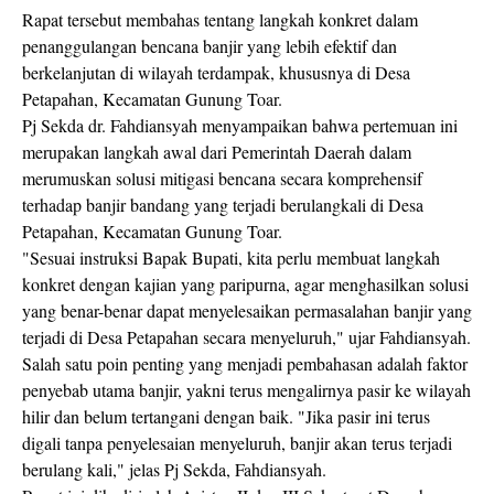
Rapat tersebut membahas tentang langkah konkret dalam
penanggulangan bencana banjir yang lebih efektif dan
berkelanjutan di wilayah terdampak, khususnya di Desa
Petapahan, Kecamatan Gunung Toar.
Pj Sekda dr. Fahdiansyah menyampaikan bahwa pertemuan ini
merupakan langkah awal dari Pemerintah Daerah dalam
merumuskan solusi mitigasi bencana secara komprehensif
terhadap banjir bandang yang terjadi berulangkali di Desa
Petapahan, Kecamatan Gunung Toar.
"Sesuai instruksi Bapak Bupati, kita perlu membuat langkah
konkret dengan kajian yang paripurna, agar menghasilkan solusi
yang benar-benar dapat menyelesaikan permasalahan banjir yang
terjadi di Desa Petapahan secara menyeluruh," ujar Fahdiansyah.
Salah satu poin penting yang menjadi pembahasan adalah faktor
penyebab utama banjir, yakni terus mengalirnya pasir ke wilayah
hilir dan belum tertangani dengan baik. "Jika pasir ini terus
digali tanpa penyelesaian menyeluruh, banjir akan terus terjadi
berulang kali," jelas Pj Sekda, Fahdiansyah.