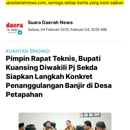
uaradaerahnews.com, semoga setiap berita yang kami sajikan kepad
Suara Daerah News
Selasa, 04 Februari 2025, Februari 04, 2025 WIB
KUANTAN SINGINGI
Pimpin Rapat Teknis, Bupati
Kuansing Diwakili Pj Sekda
Siapkan Langkah Konkret
Penanggulangan Banjir di Desa
Petapahan