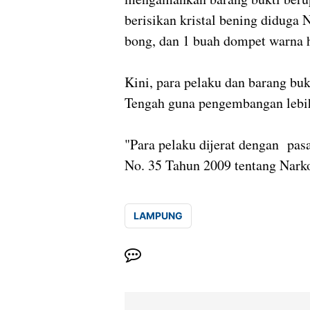
berisikan kristal bening diduga N
bong, dan 1 buah dompet warna 
Kini, para pelaku dan barang bu
Tengah guna pengembangan lebih
"Para pelaku dijerat dengan pasa
No. 35 Tahun 2009 tentang Narko
LAMPUNG