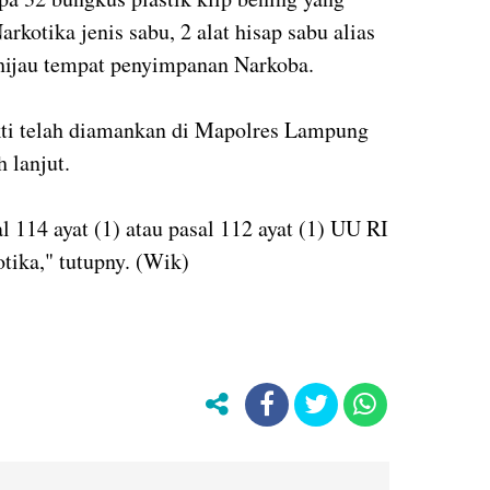
arkotika jenis sabu, 2 alat hisap sabu alias
hijau tempat penyimpanan Narkoba.
kti telah diamankan di Mapolres Lampung
 lanjut.
l 114 ayat (1) atau pasal 112 ayat (1) UU RI
tika," tutupny. (Wik)