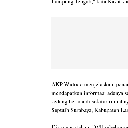
Lampung Tengah," kata Kasat saa
AKP Widodo menjelaskan, penan
mendapatkan informasi adanya sa
sedang berada di sekitar rumahn
Seputih Surabaya, Kabupaten L
Dia mengatakan, DMI sebelumnya 