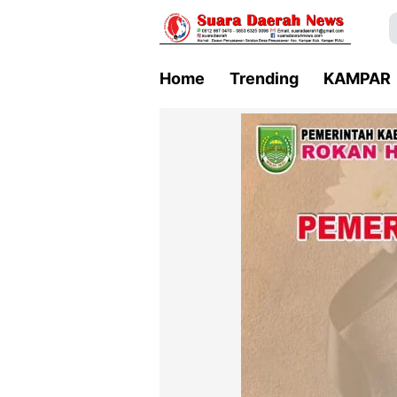
Home
Trending
KAMPAR