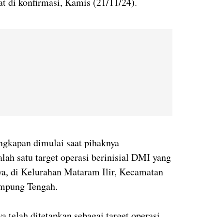
t di konfirmasi, Kamis (21/11/24).
gkapan dimulai saat pihaknya
lah satu target operasi berinisial DMI yang
ya, di Kelurahan Mataram Ilir, Kecamatan
ampung Tengah.
telah ditetapkan sebagai target operasi