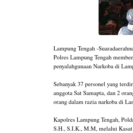
Lampung Tengah -Suaradaera
Polres Lampung Tengah memben
penyalahgunaan Narkoba di Lam
Sebanyak 37 personel yang terdir
anggota Sat Samapta, dan 2 ora
orang dalam razia narkoba di L
Kapolres Lampung Tengah, Pol
S.H., S.I.K., M.M, melalui Kas