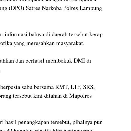
rang (DPO) Satres Narkoba Polres Lampung
t informasi bahwa di daerah tersebut kerap
kotika yang meresahkan masyarakat.
rahkan dan berhasil membekuk DMI di
.
 berpesta sabu bersama RMT, LTF, SRS,
ng tersebut kini ditahan di Mapolres
 hasil penangkapan tersebut, pihalnya pun
a 32 bungkus plastik klip bening yang