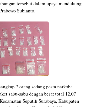
abungan tersebut dalam upaya mendukung
 Prabowo Subianto.
nangkap 7 orang sedang pesta narkoba
ket sabu-sabu dengan berat total 12,07
 Kecamatan Seputih Surabaya, Kabupaten