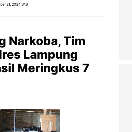
ber 21, 2024 WIB
g Narkoba, Tim
lres Lampung
sil Meringkus 7