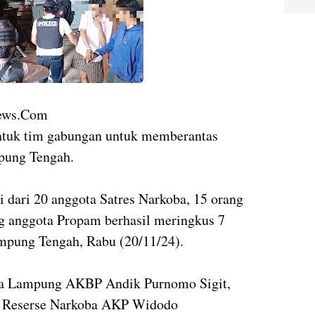
hnews.Com
tuk tim gabungan untuk memberantas
pung Tengah.
i dari 20 anggota Satres Narkoba, 15 orang
ng anggota Propam berhasil meringkus 7
ampung Tengah, Rabu (20/11/24).
da Lampung AKBP Andik Purnomo Sigit,
at Reserse Narkoba AKP Widodo