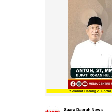
”Selamat Datang di Portal Berita Medi
Suara Daerah News