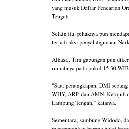
yang masuk Daftar Pencarian O
Tengah.
Selain itu, pihaknya pun mendapa
terjadi aksi penyalahgunaan Nar
Alhasil, Tim gabungan pun dike
rumahnya pada pukul 15.30 WIB
"Saat penangkapan, DMI sedang
WHY, ARP, dan AMN. Ketujuh ora
Lampung Tengah," katanya.
Sementara, sambung Widodo, dari
mengamankan barang bukti berup