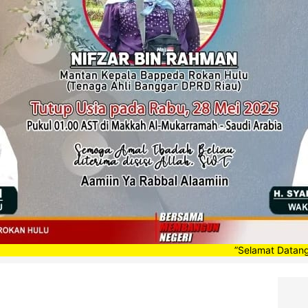
”Selamat Datang di Portal B