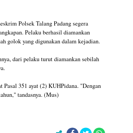
Reskrim Polsek Talang Padang segera
angkapan. Pelaku berhasil diamankan
ilah golok yang digunakan dalam kejadian.
nya, dari pelaku turut diamankan sebilah
ya.
rat Pasal 351 ayat (2) KUHPidana. "Dengan
hun," tandasnya. (Mus)