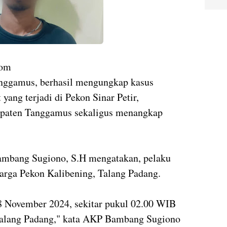
com
anggamus, berhasil mengungkap kasus
yang terjadi di Pekon Sinar Petir,
paten Tanggamus sekaligus menangkap
mbang Sugiono, S.H mengatakan, pelaku
warga Pekon Kalibening, Talang Padang.
18 November 2024, sekitar pukul 02.00 WIB
Talang Padang," kata AKP Bambang Sugiono