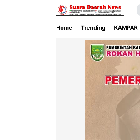
Home
Trending
KAMPAR