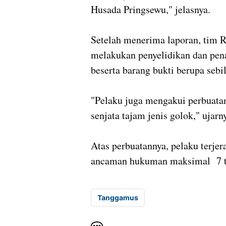
Husada Pringsewu," jelasnya.
Setelah menerima laporan, tim 
melakukan penyelidikan dan pen
beserta barang bukti berupa seb
"Pelaku juga mengakui perbuatan
senjata tajam jenis golok," ujarn
Atas perbuatannya, pelaku terje
ancaman hukuman maksimal 7 ta
Tanggamus