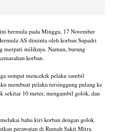
 ini bermula pada Minggu, 17 November
Bermula AS diminta oleh korban Supadri
g merpati miliknya. Namun, burung
 kemarahan korban.
duga sempat mencekik pelaku sambil
aku membuat pelaku tersinggung pulang ke
k sekitar 10 meter, mengambil golok, dan
melukai bahu kiri korban dengan golok.
atkan perawatan di Rumah Sakit Mitra