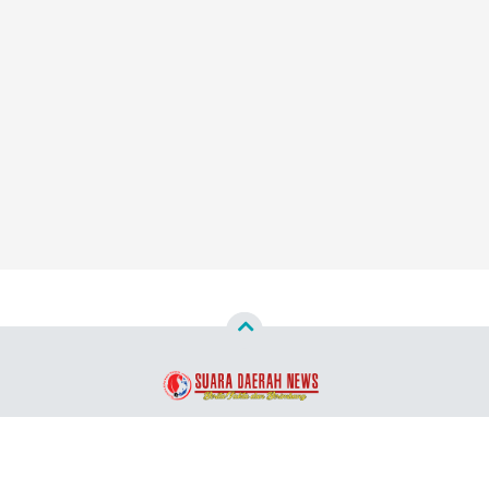
Copyright ©
2026
Suara Daerah News™