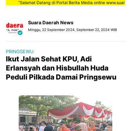
”Selamat Datang di Portal Berita Media online www.suaradaer
Suara Daerah News
Minggu, 22 September 2024, September 22, 2024 WIB
PRINGSEWU
Ikut Jalan Sehat KPU, Adi
Erlansyah dan Hisbullah Huda
Peduli Pilkada Damai Pringsewu