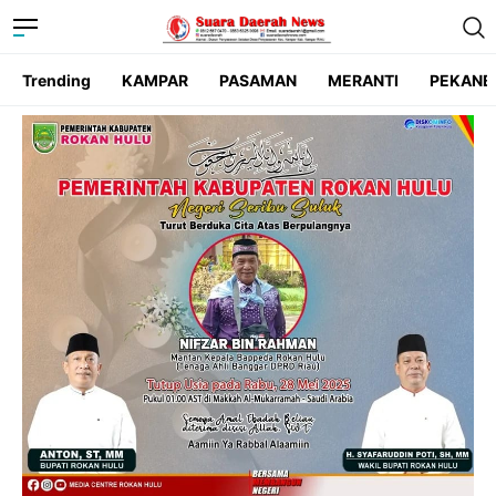
Trending
KAMPAR
PASAMAN
MERANTI
PEKANB