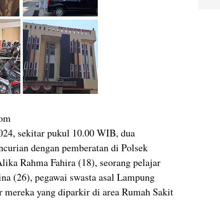
.Com
024, sekitar pukul 10.00 WIB, dua
curian dengan pemberatan di Polsek
lika Rahma Fahira (18), seorang pelajar
ina (26), pegawai swasta asal Lampung
r mereka yang diparkir di area Rumah Sakit