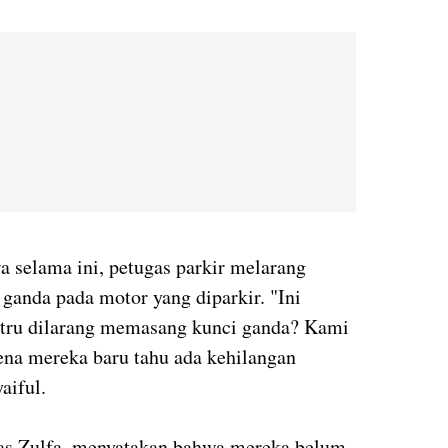
 selama ini, petugas parkir melarang
anda pada motor yang diparkir. "Ini
stru dilarang memasang kunci ganda? Kami
ena mereka baru tahu ada kehilangan
aiful.
as Zulfa, menyatakan bahwa mereka belum