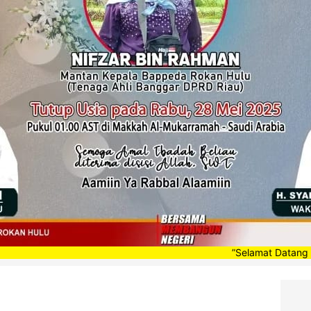
”Selamat Datang di Portal B