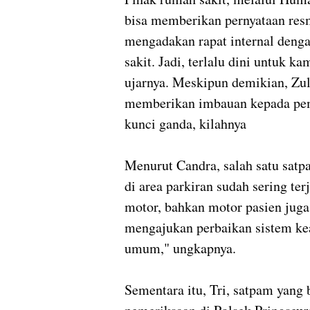
bisa memberikan pernyataan resm
mengadakan rapat internal deng
sakit. Jadi, terlalu dini untuk 
ujarnya. Meskipun demikian, Zu
memberikan imbauan kepada pem
kunci ganda, kilahnya
Menurut Candra, salah satu satp
di area parkiran sudah sering te
motor, bahkan motor pasien juga
mengajukan perbaikan sistem kea
umum," ungkapnya.
Sementara itu, Tri, satpam yang 