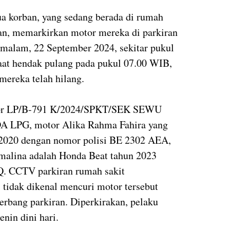
ua korban, yang sedang berada di rumah
aan, memarkirkan motor mereka di parkiran
malam, 22 September 2024, sekitar pukul
aat hendak pulang pada pukul 07.00 WIB,
ereka telah hilang.
omor LP/B-791 K/2024/SPKT/SEK SEWU
PG, motor Alika Rahma Fahira yang
 2020 dengan nomor polisi BE 2302 AEA,
malina adalah Honda Beat tahun 2023
Q. CCTV parkiran rumah sakit
 tidak dikenal mencuri motor tersebut
rbang parkiran. Diperkirakan, pelaku
nin dini hari.