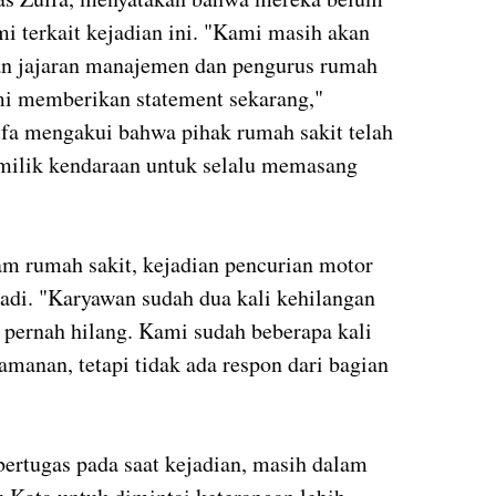
i terkait kejadian ini. "Kami masih akan
an jajaran manajemen dan pengurus rumah
kami memberikan statement sekarang,"
lfa mengakui bahwa pihak rumah sakit telah
ilik kendaraan untuk selalu memasang
am rumah sakit, kejadian pencurian motor
rjadi. "Karyawan sudah dua kali kehilangan
 pernah hilang. Kami sudah beberapa kali
manan, tetapi tidak ada respon dari bagian
bertugas pada saat kejadian, masih dalam