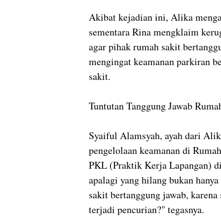
Akibat kejadian ini, Alika meng
sementara Rina mengklaim kerug
agar pihak rumah sakit bertangg
mengingat keamanan parkiran b
sakit.
Tuntutan Tanggung Jawab Rumah
Syaiful Alamsyah, ayah dari Ali
pengelolaan keamanan di Rumah 
PKL (Praktik Kerja Lapangan) di 
apalagi yang hilang bukan hany
sakit bertanggung jawab, karena
terjadi pencurian?" tegasnya.