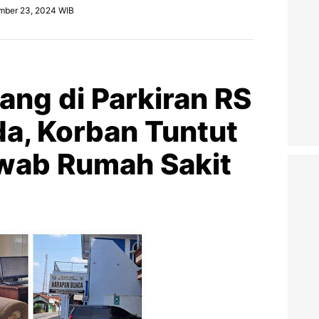
mber 23, 2024 WIB
ang di Parkiran RS
a, Korban Tuntut
wab Rumah Sakit