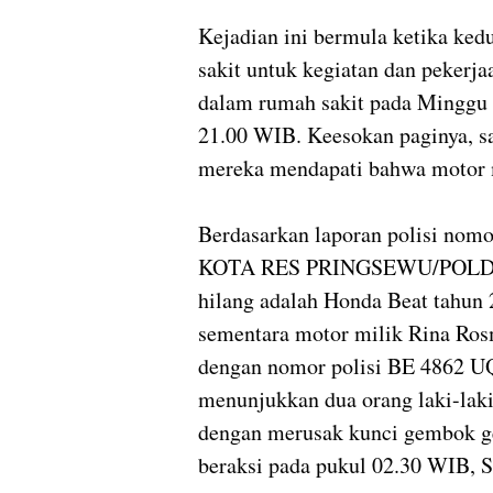
Kejadian ini bermula ketika ked
sakit untuk kegiatan dan pekerj
dalam rumah sakit pada Minggu 
21.00 WIB. Keesokan paginya, s
mereka mendapati bahwa motor m
Berdasarkan laporan polisi n
KOTA RES PRINGSEWU/POLDA L
hilang adalah Honda Beat tahun
sementara motor milik Rina Ros
dengan nomor polisi BE 4862 U
menunjukkan dua orang laki-laki
dengan merusak kunci gembok ge
beraksi pada pukul 02.30 WIB, Se