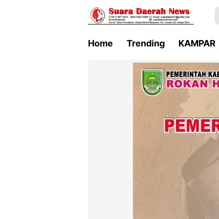
Home
Trending
KAMPAR