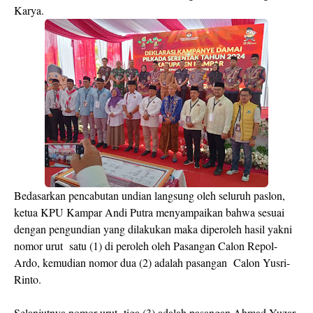
Karya.
Bedasarkan pencabutan undian langsung oleh seluruh paslon,
ketua KPU Kampar Andi Putra menyampaikan bahwa sesuai
dengan pengundian yang dilakukan maka diperoleh hasil yakni
nomor urut satu (1) di peroleh oleh Pasangan Calon Repol-
Ardo, kemudian nomor dua (2) adalah pasangan Calon Yusri-
Rinto.
Selanjutnya nomor urut tiga (3) adalah pasangan Ahmad Yuzar