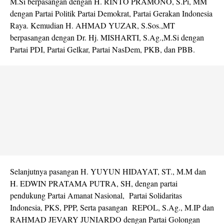
M.Si berpasangan dengan H. RINTO PRAMONO, S.Pi, MM
dengan Partai Politik Partai Demokrat, Partai Gerakan Indonesia
Raya. Kemudian H. AHMAD YUZAR, S.Sos.,MT
berpasangan dengan Dr. Hj. MISHARTI, S.Ag.,M.Si dengan
Partai PDI, Partai Gelkar, Partai NasDem, PKB, dan PBB.
Selanjutnya pasangan H. YUYUN HIDAYAT, ST., M.M dan
H. EDWIN PRATAMA PUTRA, SH, dengan partai
pendukung Partai Amanat Nasional, Partai Solidaritas
Indonesia, PKS, PPP, Serta pasangan REPOL, S.Ag., M.IP dan
RAHMAD JEVARY JUNIARDO dengan Partai Golongan