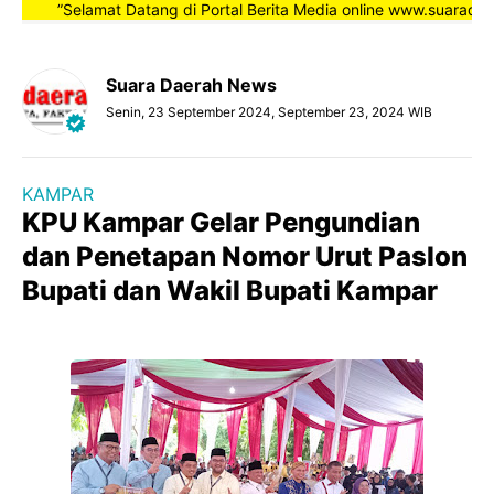
”Selamat Datang di Portal Berita Media online www.suaradaerahn
Suara Daerah News
Senin, 23 September 2024, September 23, 2024 WIB
KAMPAR
KPU Kampar Gelar Pengundian
dan Penetapan Nomor Urut Paslon
Bupati dan Wakil Bupati Kampar