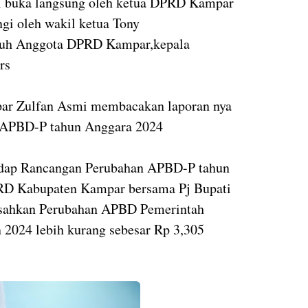
di buka langsung oleh ketua DPRD Kampar
i oleh wakil ketua Tony
uruh Anggota DPRD Kampar,kepala
rs
ar Zulfan Asmi membacakan laporan nya
 APBD-P tahun Anggara 2024
hadap Rancangan Perubahan APBD-P tahun
RD Kabupaten Kampar bersama Pj Bupati
ahkan Perubahan APBD Pemerintah
2024 lebih kurang sebesar Rp 3,305