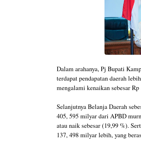
Dalam arahanya, Pj Bupati Kampa
terdapat pendapatan daerah lebih
mengalami kenaikan sebesar Rp 
Selanjutnya Belanja Daerah sebe
405, 595 milyar dari APBD murni
atau naik sebesar (19,99 %). Se
137, 498 milyar lebih, yang ber