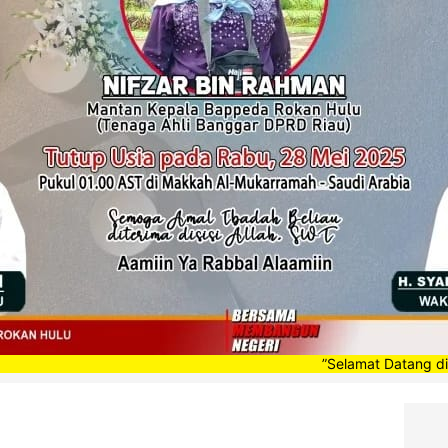
”Selamat Datang di Portal Beri