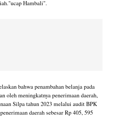
iah."ucap Hambali".
jelaskan bahwa penambahan belanja pada
kan oleh meningkatnya penerimaan daerah,
naan Silpa tahun 2023 melalui audit BPK
 penerimaan daerah sebesar Rp 405, 595