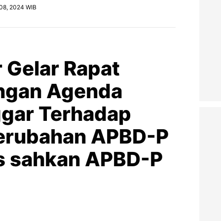
 08, 2024 WIB
Gelar Rapat
engan Agenda
gar Terhadap
erubahan APBD-P
s sahkan APBD-P