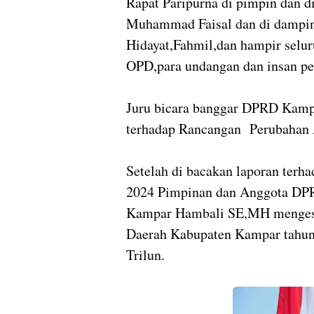
Rapat Paripurna di pimpin dan 
Muhammad Faisal dan di damping
Hidayat,Fahmil,dan hampir sel
OPD,para undangan dan insan pe
Juru bicara banggar DPRD Kamp
terhadap Rancangan Perubahan
Setelah di bacakan laporan ter
2024 Pimpinan dan Anggota DP
Kampar Hambali SE,MH menges
Daerah Kabupaten Kampar tahun 
Trilun.