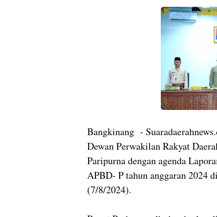
Bangkinang - Suaradaerahnews
Dewan Perwakilan Rakyat Daera
Paripurna dengan agenda Lapora
APBD- P tahun anggaran 2024 d
(7/8/2024).