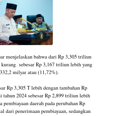
r menjelaskan bahwa dari Rp 3,305 triliun
 kurang sebesar Rp 3,167 triliun lebih yang
332,2 milyar atau (11,72%).
sar Rp 3,305 T lebih dengan tambahan Rp
 tahun 2024 sebesar Rp 2,899 triliun lebih
rta pembiayaan daerah pada perubahan Rp
asal dari penerimaan pembiayaan, sedangkan