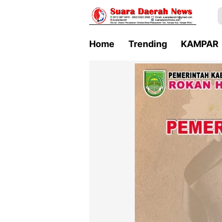
Home
Trending
KAMPAR