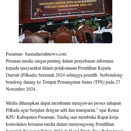
Pasaman- Suaradaerahnews.com
Peranan media sangat penting dalam penyebaran informasi
kepada masyarakat dalam pelaksanaan Pemilihan Kepala
Daerah (Pilkada) Serentak 2024 sehingga pemilih berbondong-
bondong datang ke Tempat Pemungutan Suara (TPS) pada 27
November 2024.
Media diharapkan dapat membantu mengawasi proses tahapan
Pilkada agar berjalan dengan adil dan transparan," ujar Ketua
KPU Kabupaten Pasaman, Taufiq saat membuka Rapat kerja
konsolidasi bersama media dalam menyongsong Pemilihan
Serentak Nasional Tahun 2024 di Hotel Triple Tree Bukit tinggi,