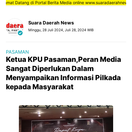
mat Datang di Portal Berita Media online www.suaradaerahnews.com,
Suara Daerah News
Minggu, 28 Juli 2024, Juli 28, 2024 WIB
PASAMAN
Ketua KPU Pasaman,Peran Media
Sangat Diperlukan Dalam
Menyampaikan Informasi Pilkada
kepada Masyarakat