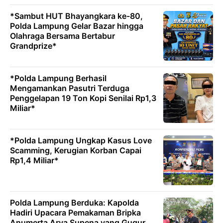
*Sambut HUT Bhayangkara ke-80,
Polda Lampung Gelar Bazar hingga
Olahraga Bersama Bertabur
Grandprize*
*Polda Lampung Berhasil
Mengamankan Pasutri Terduga
Penggelapan 19 Ton Kopi Senilai Rp1,3
Miliar*
*Polda Lampung Ungkap Kasus Love
Scamming, Kerugian Korban Capai
Rp1,4 Miliar*
Polda Lampung Berduka: Kapolda
Hadiri Upacara Pemakaman Bripka
Anumerta Arya Supena yang Gugur