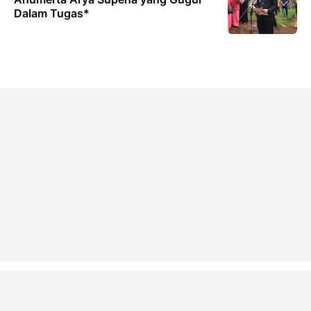
Dalam Tugas*