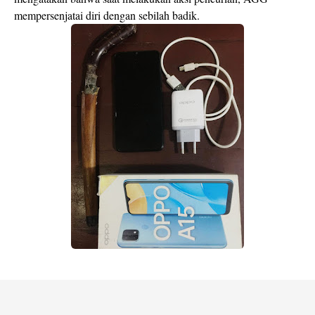
mempersenjatai diri dengan sebilah badik.