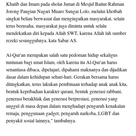
Khatib dan Imam pada sholat Jumat di Mesjid Baitur Rahman
Jorong Pangian Nagari Muaro Sungai Lolo, melalui khotbah
singkat beliau berwasiat dan mengingatkan masyarakat, selain
terus berusaha, masyarakat juga diminta untuk selalu
mendekatkan diri kepada Allah SWT, karena Allah lah sumber
rezeki sesungguhnya, kata Sabar AS.
Al-Qur'an merupakan salah satu pedoman hidup sekaligus
tuntunan bagi umat Islam, oleh karena itu Al-Qur'an harus
senantiasa dibaca, dipelajari, dipahami maknanya dan dijadikan
dasar dalam kehidupan sehari-hari. Gerakan bersama harus
ditingkatkan, terus lakukan pembinaan terhadap anak anak kita,
bentuk kepribadian karakter qurani, bentuk generasi rabbani,
generasi berakhlak dan generasi berprestasi, generasi yang
unggul di masa depan dalam menghadapi pengaruh kenakalan
remaja, penggunaan gadget, pengaruh narkoba, LGBT dan
penyakit sosial lainnya," tambahnya.