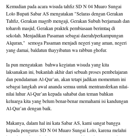
Kemudian pada acara wisuda tahfiz SD N 04 Muaro Sungai
Lolo Bupati Sabar AS mengatakan "Selaras dengan Gerakan
Tahfiz, Gerakan magrib mengaji, Gerakan Subuh berjamaah dan
toharoh masjid, Gerakan praktek pembiasaan berimtaq di
sekolah. Menjadikan Pasaman sebagai daerah/perkampungan
Alquran," semoga Pasaman menjadi negeri yang aman, negeri
yang damai, baldatun thayyibatun wa rabbun ghofur.
Ia pun mengatakan bahwa kegiatan wisuda yang kita
laksanakan ini, bukanlah akhir dari sebuah proses pembelajaran
dan pendalaman Al-Qur’an, akan tetapi jadikan momentum ini
sebagai langkah awal ananda semua untuk mentransferkan nilai-
nilai luhur Al-Qur’an kepada sahabat dan teman bahkan
keluarga kita yang belum benar-benar memahami isi kandungan
Al-Qur’an dengan baik.
Makanya, dalam hal ini kata Sabar AS, kami sangat bangga
kepada pengurus SD N 04 Muaro Sungai Lolo, karena melalui