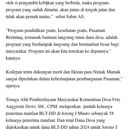
oleh si pengambil kebijkan yang berbeda, maka program-
program yang sudah dimulai, akan putus di tengah jalan dan
tidak akan pernah tuntas," sebut Sabar AS.
"Program pendidikan gratis, kesehatan gratis, Pasaman
Berimtaq, termasuk bantuan langsung tunai dana desa, adalah
program yang berdampak langsung dan bermanfaat besar bagi
masyarakat. Program ini akan kita teruskan ke depannya,"
katanya.
Kedepan tentu dukungan moril dan fikiran para Niniak Mamak
sangat diperlukan dalam keberlanjutan pembangunan Pasaman,"
ujarnya.
Tenaga Ahli Pemberdayaan Masyarakat Kementrian Desa Fety
Anggreini Dewi, SH., CPM. melaporkan jumlah keluarga
penerima manfaat BLT-DD di Jorong I Muaro sebanyak 58
keluarga penerima manfaat. Dan total Dana Desa yang
dialokasikan untuk dana BLT-DD tahun 2024 untuk Jorong I