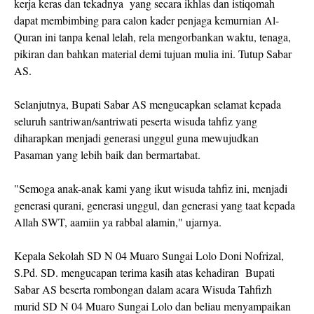
kerja keras dan tekadnya yang secara ikhlas dan istiqomah
dapat membimbing para calon kader penjaga kemurnian Al-
Quran ini tanpa kenal lelah, rela mengorbankan waktu, tenaga,
pikiran dan bahkan material demi tujuan mulia ini. Tutup Sabar
AS.
Selanjutnya, Bupati Sabar AS mengucapkan selamat kepada
seluruh santriwan/santriwati peserta wisuda tahfiz yang
diharapkan menjadi generasi unggul guna mewujudkan
Pasaman yang lebih baik dan bermartabat.
"Semoga anak-anak kami yang ikut wisuda tahfiz ini, menjadi
generasi qurani, generasi unggul, dan generasi yang taat kepada
Allah SWT, aamiin ya rabbal alamin," ujarnya.
Kepala Sekolah SD N 04 Muaro Sungai Lolo Doni Nofrizal,
S.Pd. SD. mengucapan terima kasih atas kehadiran Bupati
Sabar AS beserta rombongan dalam acara Wisuda Tahfizh
murid SD N 04 Muaro Sungai Lolo dan beliau menyampaikan