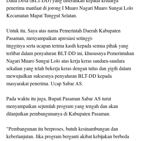
Dana Desa (BLT-DD) yang diserahkan kepada keluarga
penerima manfaat di jorong I Muaro Nagari Muaro Sungai Lolo
Kecamatan Mapat Tunggul Selatan.
Untuk itu, Saya atas nama Pemerintah Daerah Kabupaten
Pasaman, menyampaikan apresiasi setinggi-
tingginya serta ucapan terima kasih kepada semua pihak yang
terlibat dalam penyaluran BLT-DD ini, khususnya Pemerintahan
Nagari Muaro Sungai Lolo atas kerja keras saudara-saudara
sekalian yang telah bekerja keras dengan tulus dan gigih dalam
mewujudkan suksesnya penyaluran BLT-DD kepada
masyarakat penerima. Ucap Sabar AS.
Pada waktu itu juga, Bupati Pasaman Sabar AS turut
menyampaikan sejumlah program yang tengah dan akan
dilanjutkan pembangunanya di Kabupaten Pasaman.
"Pembangunan itu berproses, butuh kesinambungan dan
keberlanjutan. Jika program berganti akibat kebijakan berbeda