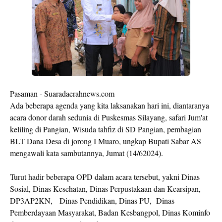
Pasaman - Suaradaerahnews.com
Ada beberapa agenda yang kita laksanakan hari ini, diantaranya
acara donor darah sedunia di Puskesmas Silayang, safari Jum'at
keliling di Pangian, Wisuda tahfiz di SD Pangian, pembagian
BLT Dana Desa di jorong I Muaro, ungkap Bupati Sabar AS
mengawali kata sambutannya, Jumat (14/62024).
Turut hadir beberapa OPD dalam acara tersebut, yakni Dinas
Sosial, Dinas Kesehatan, Dinas Perpustakaan dan Kearsipan,
DP3AP2KN, Dinas Pendidikan, Dinas PU, Dinas
Pemberdayaan Masyarakat, Badan Kesbangpol, Dinas Kominfo