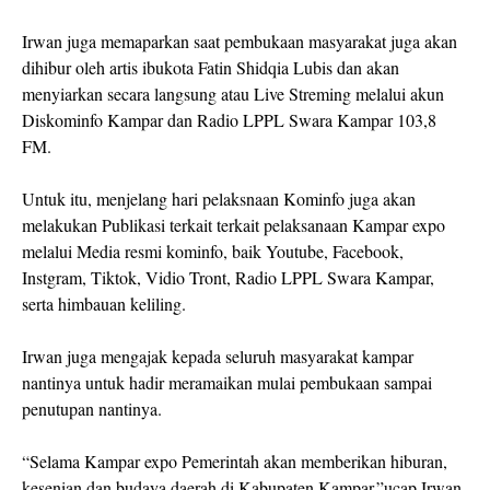
Irwan juga memaparkan saat pembukaan masyarakat juga akan
dihibur oleh artis ibukota Fatin Shidqia Lubis dan akan
menyiarkan secara langsung atau Live Streming melalui akun
Diskominfo Kampar dan Radio LPPL Swara Kampar 103,8
FM.
Untuk itu, menjelang hari pelaksnaan Kominfo juga akan
melakukan Publikasi terkait terkait pelaksanaan Kampar expo
melalui Media resmi kominfo, baik Youtube, Facebook,
Instgram, Tiktok, Vidio Tront, Radio LPPL Swara Kampar,
serta himbauan keliling.
Irwan juga mengajak kepada seluruh masyarakat kampar
nantinya untuk hadir meramaikan mulai pembukaan sampai
penutupan nantinya.
“Selama Kampar expo Pemerintah akan memberikan hiburan,
kesenian dan budaya daerah di Kabupaten Kampar.”ucap Irwan