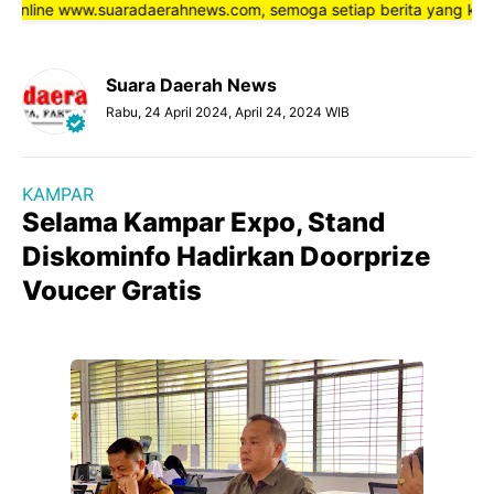
nline www.suaradaerahnews.com, semoga setiap berita yang kami saj
Suara Daerah News
Rabu, 24 April 2024, April 24, 2024 WIB
KAMPAR
Selama Kampar Expo, Stand
Diskominfo Hadirkan Doorprize
Voucer Gratis