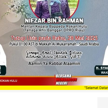
”Selamat Datang di Portal