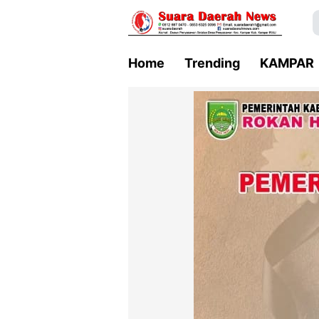
Home
Trending
KAMPAR