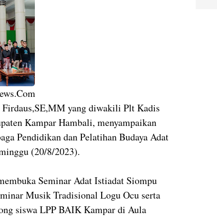
news.Com
irdaus,SE,MM yang diwakili Plt Kadis
upaten Kampar Hambali, menyampaikan
baga Pendidikan dan Pelatihan Budaya Adat
minggu (20/8/2023).
 membuka Seminar Adat Istiadat Siompu
inar Musik Tradisional Logu Ocu serta
ong siswa LPP BAIK Kampar di Aula