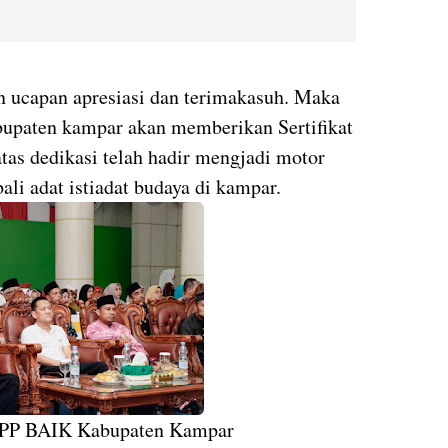
 ucapan apresiasi dan terimakasuh. Maka
bupaten kampar akan memberikan Sertifikat
as dedikasi telah hadir mengjadi motor
 adat istiadat budaya di kampar.
LPP BAIK Kabupaten Kampar