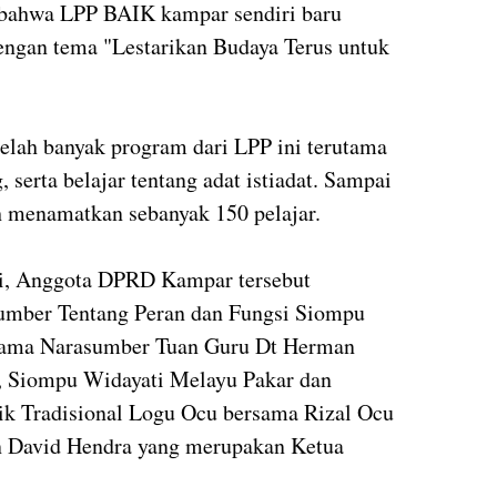
bahwa LPP BAIK kampar sendiri baru
dengan tema "Lestarikan Budaya Terus untuk
elah banyak program dari LPP ini terutama
serta belajar tentang adat istiadat. Sampai
h menamatkan sebanyak 150 pelajar.
ri, Anggota DPRD Kampar tersebut
umber Tentang Peran dan Fungsi Siompu
ama Narasumber Tuan Guru Dt Herman
 Siompu Widayati Melayu Pakar dan
k Tradisional Logu Ocu bersama Rizal Ocu
n David Hendra yang merupakan Ketua