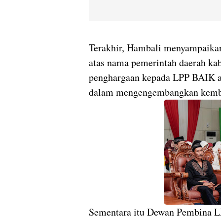
Terakhir, Hambali menyampaikan
atas nama pemerintah daerah ka
penghargaan kepada LPP BAIK at
dalam mengengembangkan kembali
Sementara itu Dewan Pembina 