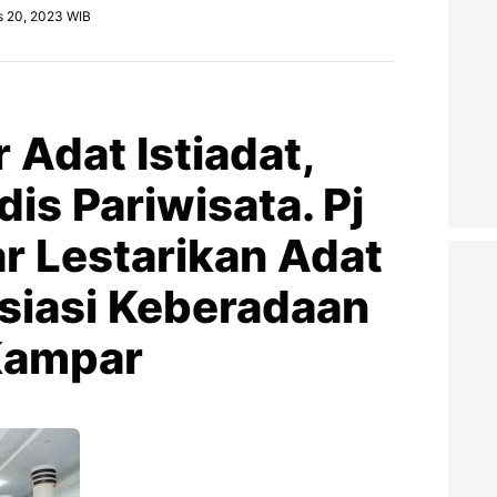
s 20, 2023 WIB
 Adat Istiadat,
dis Pariwisata. Pj
r Lestarikan Adat
esiasi Keberadaan
Kampar