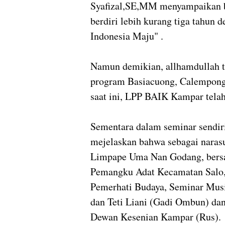
Syafizal,SE,MM menyampaikan 
berdiri lebih kurang tiga tahun 
Indonesia Maju" .
Namun demikian, allhamdullah t
program Basiacuong, Calempong, 
saat ini, LPP BAIK Kampar tela
Sementara dalam seminar sendi
mejelaskan bahwa sebagai naras
Limpape Uma Nan Godang, bers
Pemangku Adat Kecamatan Salo,
Pemerhati Budaya, Seminar Musi
dan Teti Liani (Gadi Ombun) da
Dewan Kesenian Kampar (Rus).