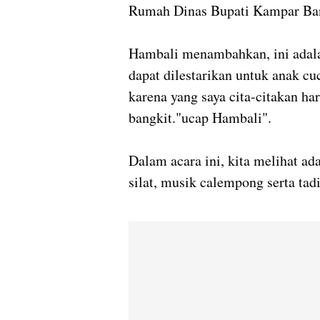
Rumah Dinas Bupati Kampar Ba
Hambali menambahkan, ini adala
dapat dilestarikan untuk anak cu
karena yang saya cita-citakan har
bangkit."ucap Hambali".
Dalam acara ini, kita melihat ad
silat, musik calempong serta ta