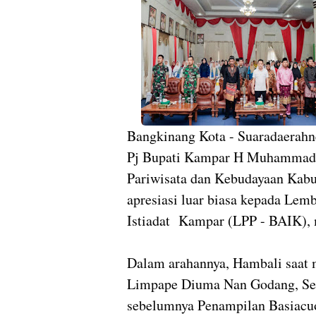
Bangkinang Kota - Suaradaerah
Pj Bupati Kampar H Muhammad F
Pariwisata dan Kebudayaan Kab
apresiasi luar biasa kepada Lem
Istiadat Kampar (LPP - BAIK), 
Dalam arahannya, Hambali saat
Limpape Diuma Nan Godang, Sem
sebelumnya Penampilan Basiacu