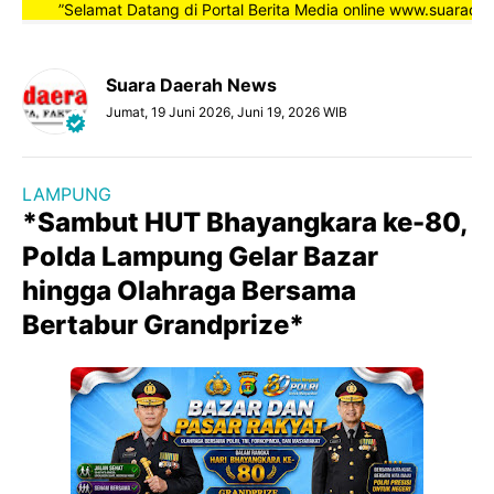
”Selamat Datang di Portal Berita Media online www.suaradaerah
Suara Daerah News
Jumat, 19 Juni 2026, Juni 19, 2026 WIB
LAMPUNG
*Sambut HUT Bhayangkara ke-80,
Polda Lampung Gelar Bazar
hingga Olahraga Bersama
Bertabur Grandprize*