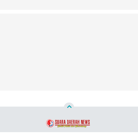
Copyright ©
2026
Suara Daerah News™