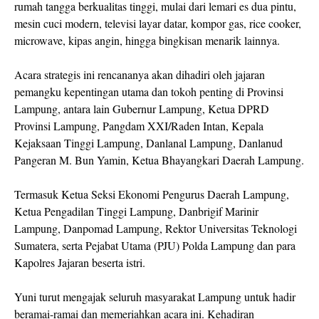
rumah tangga berkualitas tinggi, mulai dari lemari es dua pintu,
mesin cuci modern, televisi layar datar, kompor gas, rice cooker,
microwave, kipas angin, hingga bingkisan menarik lainnya.
Acara strategis ini rencananya akan dihadiri oleh jajaran
pemangku kepentingan utama dan tokoh penting di Provinsi
Lampung, antara lain Gubernur Lampung, Ketua DPRD
Provinsi Lampung, Pangdam XXI/Raden Intan, Kepala
Kejaksaan Tinggi Lampung, Danlanal Lampung, Danlanud
Pangeran M. Bun Yamin, Ketua Bhayangkari Daerah Lampung.
Termasuk Ketua Seksi Ekonomi Pengurus Daerah Lampung,
Ketua Pengadilan Tinggi Lampung, Danbrigif Marinir
Lampung, Danpomad Lampung, Rektor Universitas Teknologi
Sumatera, serta Pejabat Utama (PJU) Polda Lampung dan para
Kapolres Jajaran beserta istri.
Yuni turut mengajak seluruh masyarakat Lampung untuk hadir
beramai-ramai dan memeriahkan acara ini. Kehadiran