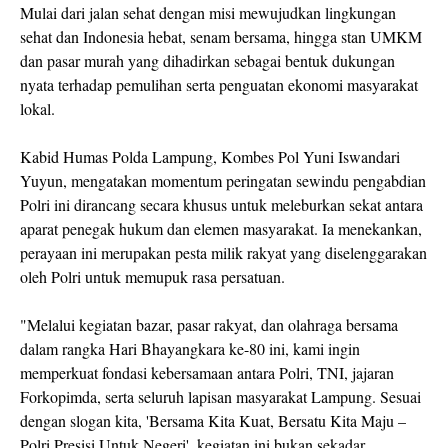
Mulai dari jalan sehat dengan misi mewujudkan lingkungan
sehat dan Indonesia hebat, senam bersama, hingga stan UMKM
dan pasar murah yang dihadirkan sebagai bentuk dukungan
nyata terhadap pemulihan serta penguatan ekonomi masyarakat
lokal.
Kabid Humas Polda Lampung, Kombes Pol Yuni Iswandari
Yuyun, mengatakan momentum peringatan sewindu pengabdian
Polri ini dirancang secara khusus untuk meleburkan sekat antara
aparat penegak hukum dan elemen masyarakat. Ia menekankan,
perayaan ini merupakan pesta milik rakyat yang diselenggarakan
oleh Polri untuk memupuk rasa persatuan.
"Melalui kegiatan bazar, pasar rakyat, dan olahraga bersama
dalam rangka Hari Bhayangkara ke-80 ini, kami ingin
memperkuat fondasi kebersamaan antara Polri, TNI, jajaran
Forkopimda, serta seluruh lapisan masyarakat Lampung. Sesuai
dengan slogan kita, 'Bersama Kita Kuat, Bersatu Kita Maju –
Polri Presisi Untuk Negeri', kegiatan ini bukan sekadar