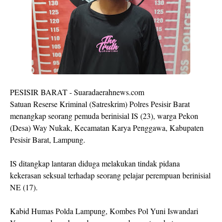
PESISIR BARAT - Suaradaerahnews.com
Satuan Reserse Kriminal (Satreskrim) Polres Pesisir Barat
menangkap seorang pemuda berinisial IS (23), warga Pekon
(Desa) Way Nukak, Kecamatan Karya Penggawa, Kabupaten
Pesisir Barat, Lampung.
IS ditangkap lantaran diduga melakukan tindak pidana
kekerasan seksual terhadap seorang pelajar perempuan berinisial
NE (17).
Kabid Humas Polda Lampung, Kombes Pol Yuni Iswandari