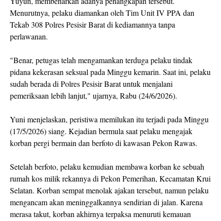
Yuyun, membenarkan adanya penangkapan tersebut.
Menurutnya, pelaku diamankan oleh Tim Unit IV PPA dan
Tekab 308 Polres Pesisir Barat di kediamannya tanpa
perlawanan.
"Benar, petugas telah mengamankan terduga pelaku tindak
pidana kekerasan seksual pada Minggu kemarin. Saat ini, pelaku
sudah berada di Polres Pesisir Barat untuk menjalani
pemeriksaan lebih lanjut," ujarnya, Rabu (24/6/2026).
Yuni menjelaskan, peristiwa memilukan itu terjadi pada Minggu
(17/5/2026) siang. Kejadian bermula saat pelaku mengajak
korban pergi bermain dan berfoto di kawasan Pekon Rawas.
Setelah berfoto, pelaku kemudian membawa korban ke sebuah
rumah kos milik rekannya di Pekon Pemerihan, Kecamatan Krui
Selatan. Korban sempat menolak ajakan tersebut, namun pelaku
mengancam akan meninggalkannya sendirian di jalan. Karena
merasa takut, korban akhirnya terpaksa menuruti kemauan