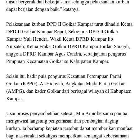
unsur bergerak dan bekerja sama sehingga pelaksanaan kurban
dapat berjalan dengan baik,” katanya.
Pelaksanaan kurban DPD II Golkar Kampar turut dihadiri Ketua
DPD II Golkar Kampar Repol, Sekretaris DPD II Golkar
Kampar Yuli Hendra, Wakil Ketua DPRD Kampar Iib
Nursaleh, Ketua Fraksi Golkar DPRD Kampar Jordan Saragih,
anggota DPRD Kampar Agus Candra, serta jajaran pengurus
Pimpinan Kecamatan Golkar se-Kabupaten Kampar.
Selain itu, hadir pula pengurus Kesatuan Perempuan Partai
Golkar (KPPG), Al-Hidayah, Angkatan Muda Partai Golkar
(AMPG), dan kader Golkar dari berbagai wilayah di Kabupaten
Kampar.
Usai proses penyembelihan selesai, Min Amir bersama panitia
mengawasi langsung pengemasan dan pembagian daging
kurban. Ia berharap kegiatan tersebut dapat memberikan manfaat
bagi masyarakat sekaligus memperkuat semangat kebersamaan