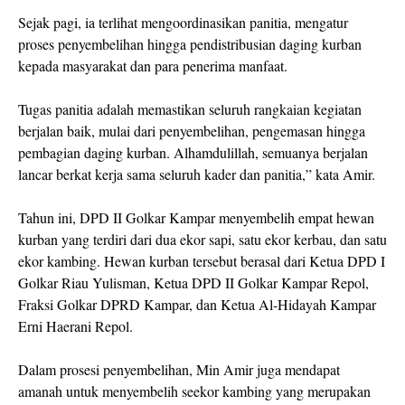
Sejak pagi, ia terlihat mengoordinasikan panitia, mengatur
proses penyembelihan hingga pendistribusian daging kurban
kepada masyarakat dan para penerima manfaat.
Tugas panitia adalah memastikan seluruh rangkaian kegiatan
berjalan baik, mulai dari penyembelihan, pengemasan hingga
pembagian daging kurban. Alhamdulillah, semuanya berjalan
lancar berkat kerja sama seluruh kader dan panitia,” kata Amir.
Tahun ini, DPD II Golkar Kampar menyembelih empat hewan
kurban yang terdiri dari dua ekor sapi, satu ekor kerbau, dan satu
ekor kambing. Hewan kurban tersebut berasal dari Ketua DPD I
Golkar Riau Yulisman, Ketua DPD II Golkar Kampar Repol,
Fraksi Golkar DPRD Kampar, dan Ketua Al-Hidayah Kampar
Erni Haerani Repol.
Dalam prosesi penyembelihan, Min Amir juga mendapat
amanah untuk menyembelih seekor kambing yang merupakan