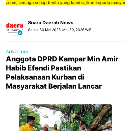
com, semoga setiap berita yang kami sajikan kepada masyarakat bis
Suara Daerah News
Sabtu, 30 Mei 2026, Mei 30, 2026 WIB
Advertorial
Anggota DPRD Kampar Min Amir
Habib Efendi Pastikan
Pelaksanaan Kurban di
Masyarakat Berjalan Lancar