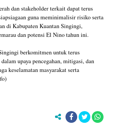
erah dan stakeholder terkait dapat terus
iapsiagaan guna meminimalisir risiko serta
an di Kabupaten Kuantan Singingi,
arau dan potensi El Nino tahun ini.
ingingi berkomitmen untuk terus
r dalam upaya pencegahan, mitigasi, dan
ga keselamatan masyarakat serta
fo)