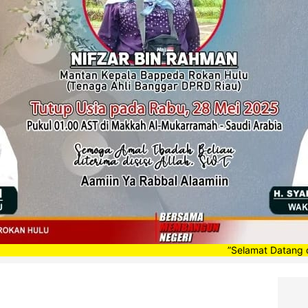
”Selamat Datang di Portal Be