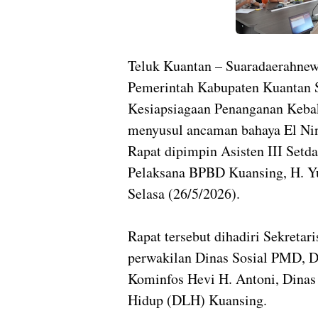
Teluk Kuantan – Suaradaerahne
Pemerintah Kabupaten Kuantan S
Kesiapsiagaan Penanganan Kebak
menyusul ancaman bahaya El Nin
Rapat dipimpin Asisten III Setd
Pelaksana BPBD Kuansing, H. Yu
Selasa (26/5/2026).
Rapat tersebut dihadiri Sekreta
perwakilan Dinas Sosial PMD, Di
Kominfos Hevi H. Antoni, Dinas
Hidup (DLH) Kuansing.