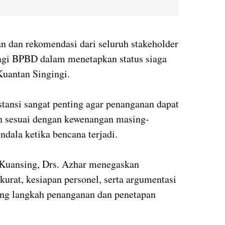
n dan rekomendasi dari seluruh stakeholder
bagi BPBD dalam menetapkan status siaga
Kuantan Singingi.
stansi sangat penting agar penanganan dapat
dan sesuai dengan kewenangan masing-
ndala ketika bencana terjadi.
a Kuansing, Drs. Azhar menegaskan
urat, kesiapan personel, serta argumentasi
ng langkah penanganan dan penetapan