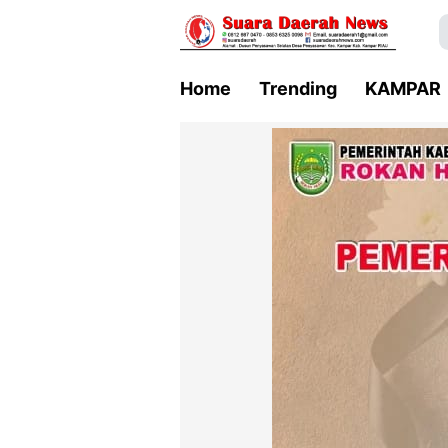
Home
Trending
KAMPAR