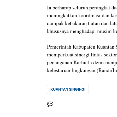
Ia berharap seluruh perangkat da
meningkatkan koordinasi dan kes
dampak kebakaran hutan dan lah
khususnya menghadapi musim kem
Pemerintah Kabupaten Kuantan S
memperkuat sinergi lintas sekto
penanganan Karhutla demi menja
kelestarian lingkungan.(Randi/In
KUANTAN SINGINGI