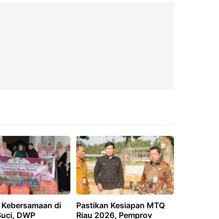
t Kebersamaan di
Pastikan Kesiapan MTQ
Suci, DWP
Riau 2026, Pemprov