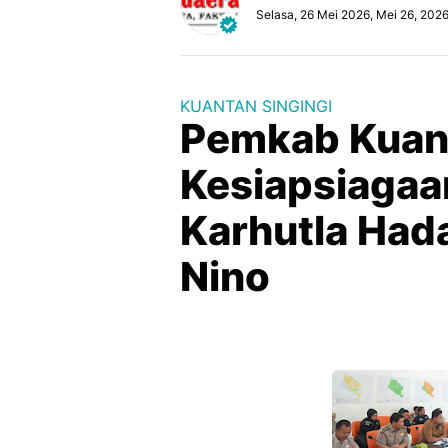
Selasa, 26 Mei 2026, Mei 26, 202
KUANTAN SINGINGI
Pemkab Kuan
Kesiapsiaga
Karhutla Had
Nino