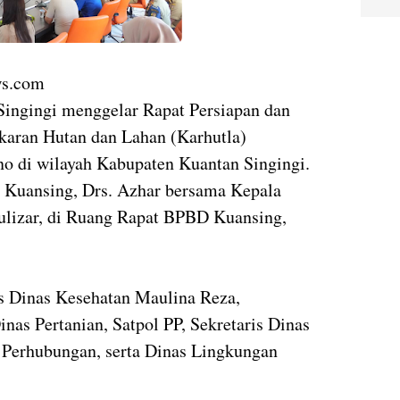
ws.com
ingingi menggelar Rapat Persiapan dan
aran Hutan dan Lahan (Karhutla)
o di wilayah Kabupaten Kuantan Singingi.
a Kuansing, Drs. Azhar bersama Kepala
lizar, di Ruang Rapat BPBD Kuansing,
ris Dinas Kesehatan Maulina Reza,
nas Pertanian, Satpol PP, Sekretaris Dinas
 Perhubungan, serta Dinas Lingkungan