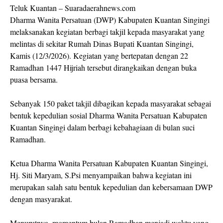
Teluk Kuantan – Suaradaerahnews.com
Dharma Wanita Persatuan (DWP) Kabupaten Kuantan Singingi
melaksanakan kegiatan berbagi takjil kepada masyarakat yang
melintas di sekitar Rumah Dinas Bupati Kuantan Singingi,
Kamis (12/3/2026). Kegiatan yang bertepatan dengan 22
Ramadhan 1447 Hijriah tersebut dirangkaikan dengan buka
puasa bersama.
Sebanyak 150 paket takjil dibagikan kepada masyarakat sebagai
bentuk kepedulian sosial Dharma Wanita Persatuan Kabupaten
Kuantan Singingi dalam berbagi kebahagiaan di bulan suci
Ramadhan.
Ketua Dharma Wanita Persatuan Kabupaten Kuantan Singingi,
Hj. Siti Maryam, S.Psi menyampaikan bahwa kegiatan ini
merupakan salah satu bentuk kepedulian dan kebersamaan DWP
dengan masyarakat.
Menurutnya, momentum bulan Ramadhan menjadi waktu yang