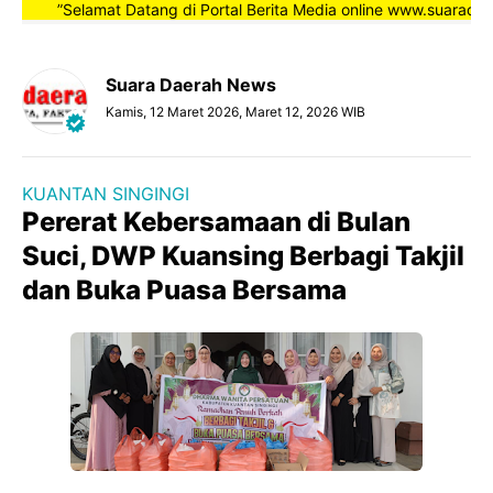
”Selamat Datang di Portal Berita Media online www.suaradaerah
Suara Daerah News
Kamis, 12 Maret 2026, Maret 12, 2026 WIB
KUANTAN SINGINGI
Pererat Kebersamaan di Bulan
Suci, DWP Kuansing Berbagi Takjil
dan Buka Puasa Bersama