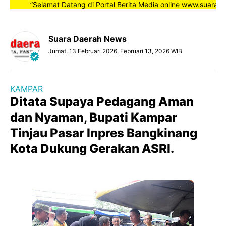
”Selamat Datang di Portal Berita Media online www.suaradaera
Suara Daerah News
Jumat, 13 Februari 2026, Februari 13, 2026 WIB
KAMPAR
Ditata Supaya Pedagang Aman
dan Nyaman, Bupati Kampar
Tinjau Pasar Inpres Bangkinang
Kota Dukung Gerakan ASRI.