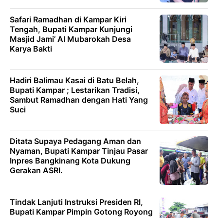
Safari Ramadhan di Kampar Kiri
Tengah, Bupati Kampar Kunjungi
Masjid Jami’ Al Mubarokah Desa
Karya Bakti
Hadiri Balimau Kasai di Batu Belah,
Bupati Kampar ; Lestarikan Tradisi,
Sambut Ramadhan dengan Hati Yang
Suci
Ditata Supaya Pedagang Aman dan
Nyaman, Bupati Kampar Tinjau Pasar
Inpres Bangkinang Kota Dukung
Gerakan ASRI.
Tindak Lanjuti Instruksi Presiden RI,
Bupati Kampar Pimpin Gotong Royong