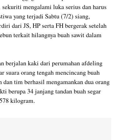
 sekuriti mengalami luka serius dan harus
iwa yang terjadi Sabtu (7/2) siang,
diri dari JS, HP serta FH bergerak setelah
bun terkait hilangnya buah sawit dalam
n berjalan kaki dari perumahan afdeling
ar suara orang tengah mencincang buah
an dan tim berhasil mengamankan dua orang
kti berupa 34 janjang tandan buah segar
 578 kilogram.