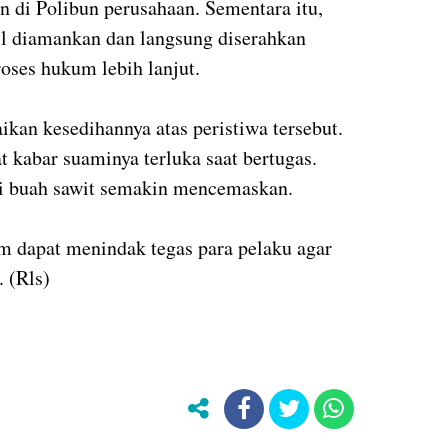
n di Polibun perusahaan. Sementara itu,
il diamankan dan langsung diserahkan
oses hukum lebih lanjut.
ikan kesedihannya atas peristiwa tersebut.
 kabar suaminya terluka saat bertugas.
ri buah sawit semakin mencemaskan.
m dapat menindak tegas para pelaku agar
. (Rls)