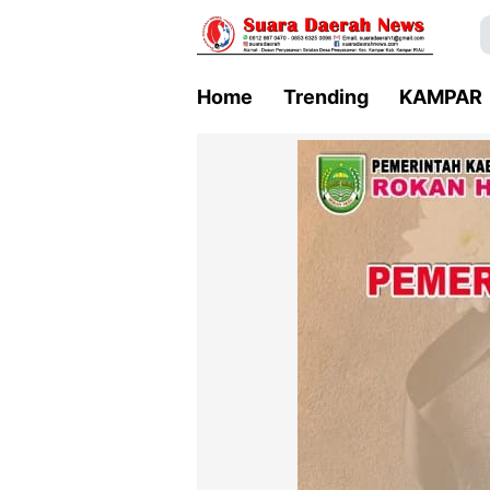
Home
Trending
KAMPAR