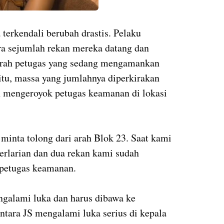
terkendali berubah drastis. Pelaku
a sejumlah rekan mereka datang dan
arah petugas yang sedang mengamankan
situ, massa yang jumlahnya diperkirakan
n mengeroyok petugas keamanan di lokasi
minta tolong dari arah Blok 23. Saat kami
berlarian dan dua rekan kami sudah
 petugas keamanan.
ngalami luka dan harus dibawa ke
tara JS mengalami luka serius di kepala