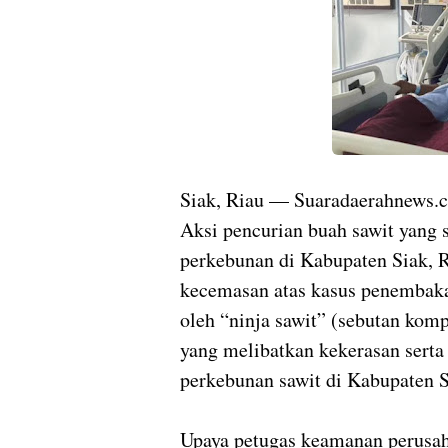
Siak, Riau — Suaradaerahnews.
Aksi pencurian buah sawit yang s
perkebunan di Kabupaten Siak, 
kecemasan atas kasus penembak
oleh “ninja sawit” (sebutan komp
yang melibatkan kekerasan serta 
perkebunan sawit di Kabupaten S
Upaya petugas keamanan perusah