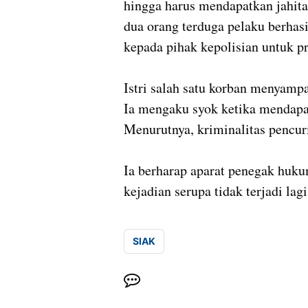
hingga harus mendapatkan jahita
dua orang terduga pelaku berhas
kepada pihak kepolisian untuk pr
Istri salah satu korban menyampa
Ia mengaku syok ketika mendapat
Menurutnya, kriminalitas pencu
Ia berharap aparat penegak huku
kejadian serupa tidak terjadi lagi
SIAK