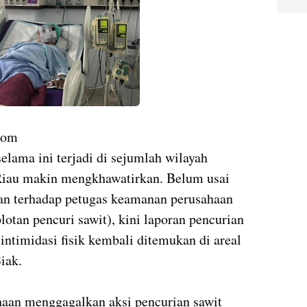
com
elama ini terjadi di sejumlah wilayah
Riau makin mengkhawatirkan. Belum usai
an terhadap petugas keamanan perusahaan
lotan pencuri sawit), kini laporan pencurian
intimidasi fisik kembali ditemukan di areal
iak.
aan menggagalkan aksi pencurian sawit