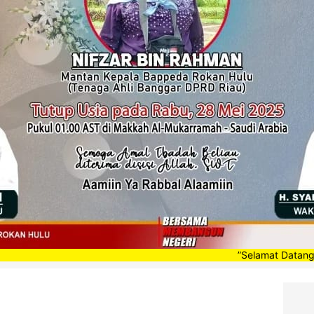
”Selamat Datang di Portal B