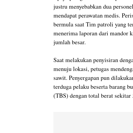
justru menyebabkan dua personel
mendapat perawatan medis. Perist
bermula saat Tim patroli yang ter
menerima laporan dari mandor ke
jumlah besar.
Saat melakukan penyisiran denga
menuju lokasi, petugas mendeng
sawit. Penyergapan pun dilakuk
terduga pelaku beserta barang bu
(TBS) dengan total berat sekitar