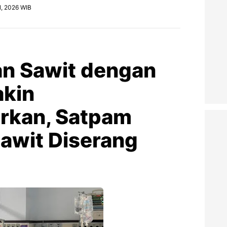
1, 2026 WIB
an Sawit dengan
akin
rkan, Satpam
awit Diserang