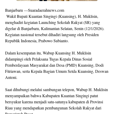
Banjarbaru —Suaradaerahnews.com
Wakil Bupati Kuantan Singingi (Kuansing), H. Muklisin,
menghadiri kegiatan Launching Sekolah Rakyat (SR) yang
digelar di Banjarbaru, Kalimantan Selatan, Senin (12/1/2026).
Kegiatan nasional tersebut dihadiri langsung oleh Presiden
Republik Indonesia, Prabowo Subianto.
Dalam kesempatan itu, Wabup Kuansing H. Muklisin
didampingi oleh Pelaksana Tugas Kepala Dinas Sosial
Pemberdayaan Masyarakat dan Desa (PMD) Kuansing, Dodi
Fitriawan, serta Kepala Bagian Umum Setda Kuansing, Deswan
Antoni.
Saat dihubungi melalui sambungan telepon, Wabup H. Muklisin
menyampaikan bahwa Kabupaten Kuantan Singingi patut
bersyukur karena menjadi satu-satunya kabupaten di Provinsi
Riau yang mendapatkan pembangunan Sekolah Rakyat dari
Pemerintah Pusat.