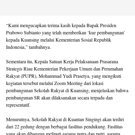
“Kami mengucapkan terima kasih kepada Bapak Presiden
Prabowo Subianto yang telah memberikan ‘kue pembangunan’
kepada Kuansing melalui Kementerian Sosial Republik
Indonesia,” tambahnya.
Sementara itu, Kepala Satuan Kerja Pelaksanaan Prasarana
Strategis Riau Kementerian Pekerjaan Umum dan Perumahan
Rakyat (PUPR), Mohammad Yudi Prasetya, yang mengikuti
kegiatan tersebut melalui Zoom Meeting dari lokasi
pembangunan Sekolah Rakyat di Kuansing, menjelaskan bahwa
pembangunan SR akan dilaksanakan secara terpadu dan
representatif.
Menurutnya, Sekolah Rakyat di Kuantan Singingi akan terdiri
dari 22 gedung dengan berbagai fasilitas pendukung. Fasilitas
yang akan dibangun meliputi asrama putra dan putri, asrama