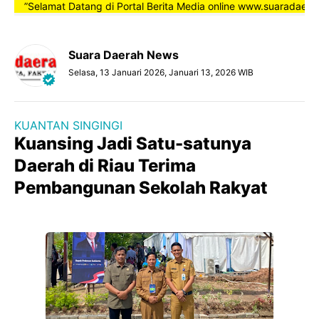
”Selamat Datang di Portal Berita Media online www.suaradaerahnew
Suara Daerah News
Selasa, 13 Januari 2026, Januari 13, 2026 WIB
KUANTAN SINGINGI
Kuansing Jadi Satu-satunya
Daerah di Riau Terima
Pembangunan Sekolah Rakyat