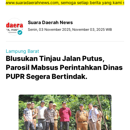
ne www.suaradaerahnews.com, semoga setiap berita yang kami sajika
Suara Daerah News
Senin, 03 November 2025, November 03, 2025 WIB
Lampung Barat
Blusukan Tinjau Jalan Putus,
Parosil Mabsus Perintahkan Dinas
PUPR Segera Bertindak.