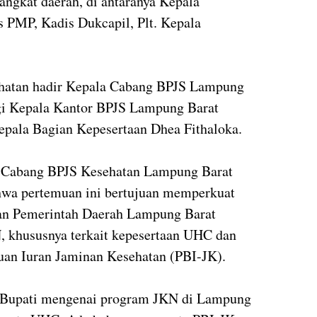
angkat daerah, di antaranya Kepala
 PMP, Kadis Dukcapil, Plt. Kepala
ehatan hadir Kepala Cabang BPJS Lampung
gi Kepala Kantor BPJS Lampung Barat
epala Bagian Kepesertaan Dhea Fithaloka.
a Cabang BPJS Kesehatan Lampung Barat
hwa pertemuan ini bertujuan memperkuat
dan Pemerintah Daerah Lampung Barat
, khususnya terkait kepesertaan UHC dan
uan Iuran Jaminan Kesehatan (PBI-JK).
 Bupati mengenai program JKN di Lampung