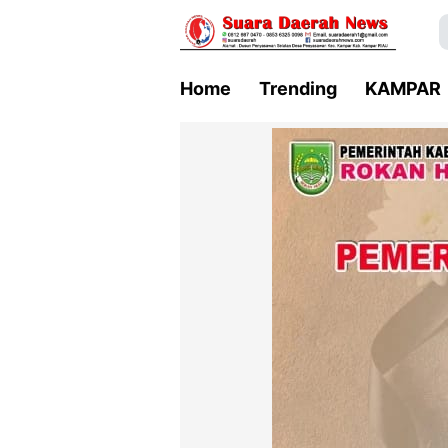
Home
Trending
KAMPAR