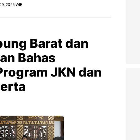
09, 2025 WIB
ung Barat dan
an Bahas
 Program JKN dan
erta