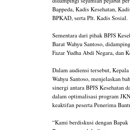
didampingi sejumlah pejabat per
Bappeda, Kadis Kesehatan, Kadis
BPKAD, serta Plt. Kadis Sosial.
Sementara dari pihak BPJS Kes
Barat Wahyu Santoso, didampin
Fazar Yudha Abdi Negara, dan K
Dalam audiensi tersebut, Kepal
Wahyu Santoso, menjelaskan ba
sinergi antara BPJS Kesehatan 
dalam optimalisasi program JKN
keaktifan peserta Penerima Bant
“Kami berdiskusi dengan Bapak