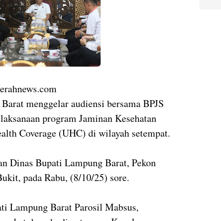
rahnews.com
Barat menggelar audiensi bersama BPJS
pelaksanaan program Jaminan Kesehatan
alth Coverage (UHC) di wilayah setempat.
an Dinas Bupati Lampung Barat, Pekon
kit, pada Rabu, (8/10/25) sore.
ati Lampung Barat Parosil Mabsus,