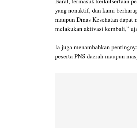
Barat, termasuk keikutsertaan p
yang nonaktif, dan kami berhara
maupun Dinas Kesehatan dapat 
melakukan aktivasi kembali,” uj
Ia juga menambahkan pentingnya 
peserta PNS daerah maupun mas