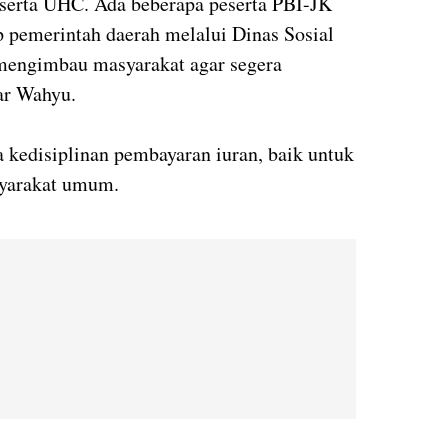
eserta UHC. Ada beberapa peserta PBI-JK
p pemerintah daerah melalui Dinas Sosial
mengimbau masyarakat agar segera
ar Wahyu.
kedisiplinan pembayaran iuran, baik untuk
yarakat umum.