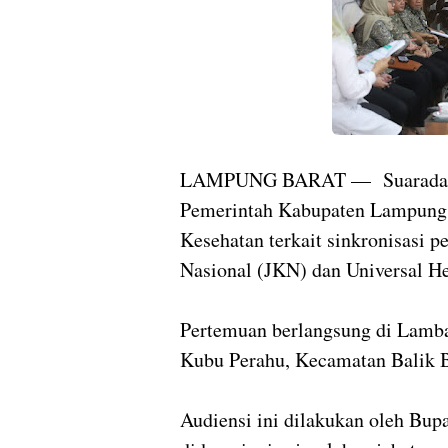
LAMPUNG BARAT — Suaradae
Pemerintah Kabupaten Lampung 
Kesehatan terkait sinkronisasi 
Nasional (JKN) dan Universal He
Pertemuan berlangsung di Lamb
Kubu Perahu, Kecamatan Balik Bu
Audiensi ini dilakukan oleh Bup