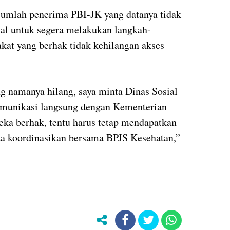
jumlah penerima PBI-JK yang datanya tidak
sial untuk segera melakukan langkah-
akat yang berhak tidak kehilangan akses
g namanya hilang, saya minta Dinas Sosial
komunikasi langsung dengan Kementerian
ka berhak, tentu harus tetap mendapatkan
ita koordinasikan bersama BPJS Kesehatan,”