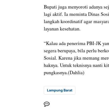
Bupati juga menyoroti adanya se
lagi aktif. Ia meminta Dinas So
langkah koordinatif agar masyar
layanan kesehatan.
“Kalau ada penerima PBI-JK yan
segera berupaya, bila perlu ber
Sosial. Karena jika memang mere
haknya. Untuk teknisnya nanti k
pungkasnya.(Dahlia)
Lampung Barat