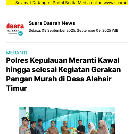
”Selamat Datang di Portal Berita Media online www.suaradaerahn
Suara Daerah News
Selasa, 09 September 2025, September 09, 2025 WIB
MERANTI
Polres Kepulauan Meranti Kawal
hingga selesai Kegiatan Gerakan
Pangan Murah di Desa Alahair
Timur