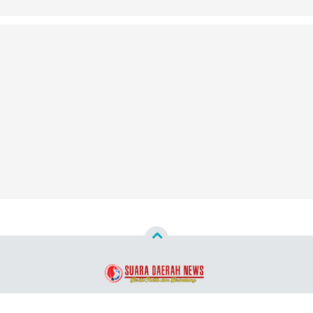
Copyright ©
2026
Suara Daerah News™