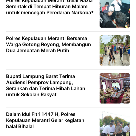
Polres Kepulauan Meranti Gelar Razia
Serentak di Tempat Hiburan Malam
untuk mencegah Peredaran Narkoba*
Polres Kepulauan Meranti Bersama
Warga Gotong Royong, Membangun
Dua Jembatan Merah Putih
Bupati Lampung Barat Terima
Audiensi Pemprov Lampung,
Serahkan dan Terima Hibah Lahan
untuk Sekolah Rakyat
Dalam Idul Fitri 1447 H, Polres
Kepulauan Meranti Gelar kegiatan
halal Bihalal