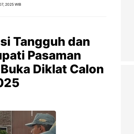
07, 2025 WIB
si Tangguh dan
Bupati Pasaman
Buka Diklat Calon
025