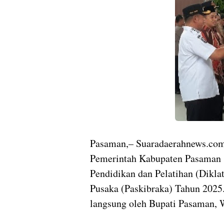
Pasaman,– Suaradaerahnews.co
Pemerintah Kabupaten Pasaman 
Pendidikan dan Pelatihan (Dikla
Pusaka (Paskibraka) Tahun 2025
langsung oleh Bupati Pasaman, W