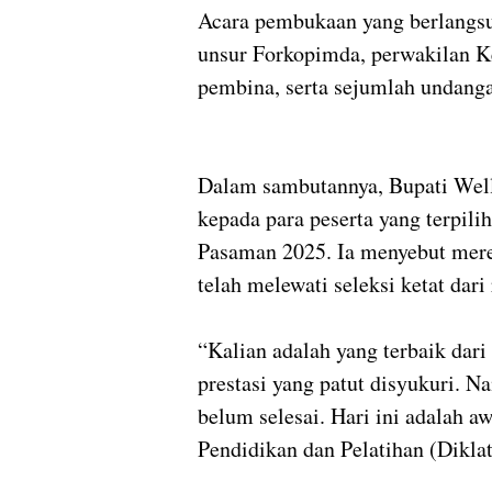
Acara pembukaan yang berlangsun
unsur Forkopimda, perwakilan K
pembina, serta sejumlah undanga
Dalam sambutannya, Bupati Wel
kepada para peserta yang terpil
Pasaman 2025. Ia menyebut merek
telah melewati seleksi ketat dari 
“Kalian adalah yang terbaik dari
prestasi yang patut disyukuri. N
belum selesai. Hari ini adalah aw
Pendidikan dan Pelatihan (Diklat