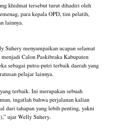
g khidmat tersebut turut dihadiri oleh
emenag, para kepala OPD, tim pelatih,
n lainnya.
ly Suhery menyampaikan ucapan selamat
ih menjadi Calon Paskibraka Kabupaten
a sebagai putra-putri terbaik daerah yang
ratusan pelajar lainnya.
 yang terbaik. Ini merupakan sebuah
amun, ingatlah bahwa perjalanan kalian
al dari tahapan yang lebih penting, yakni
),” ujar Welly Suhery.