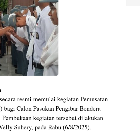
m
secara resmi memulai kegiatan Pemusatan
t) bagi Calon Pasukan Pengibar Bendera
. Pembukaan kegiatan tersebut dilakukan
elly Suhery, pada Rabu (6/8/2025).