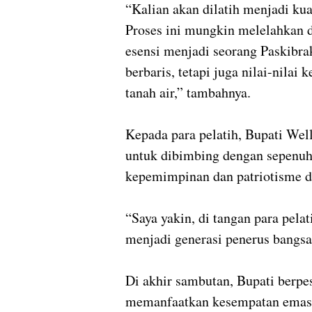
“Kalian akan dilatih menjadi kua
Proses ini mungkin melelahkan da
esensi menjadi seorang Paskibrak
berbaris, tetapi juga nilai-nilai
tanah air,” tambahnya.
Kepada para pelatih, Bupati Wel
untuk dibimbing dengan sepenuh h
kepemimpinan dan patriotisme d
“Saya yakin, di tangan para pela
menjadi generasi penerus bangs
Di akhir sambutan, Bupati berpe
memanfaatkan kesempatan emas i