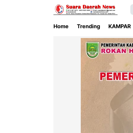
Home
Trending
KAMPAR