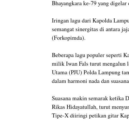
Bhayangkara ke-79 yang digelar
Iringan lagu dari Kapolda Lampu
semangat sinergitas di antara j
(Forkopimda).
Beberapa lagu populer seperti K
milik Iwan Fals turut mengalun l
Utama (PJU) Polda Lampung tam
dalam harmoni nada dan suasana
Suasana makin semarak ketika 
Rikas Hidayatullah, turut meny
Tipe-X diiringi petikan gitar Ka