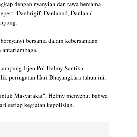
gkap dengan nyanyian dan tawa bersama
eperti Danbrigif, Danlanud, Danlanal,
ampung.
n bernyanyi bersama dalam kebersamaan
 antarlembaga.
Lampung Irjen Pol Helmy Santika
ik peringatan Hari Bhayangkara tahun ini.
untuk Masyarakat", Helmy menyebut bahwa
ri setiap kegiatan kepolisian.