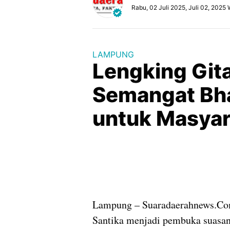
Rabu, 02 Juli 2025, Juli 02, 2025
LAMPUNG
Lengking Gita
Semangat Bha
untuk Masyar
Lampung – Suaradaerahnews.Com
Santika menjadi pembuka suasan