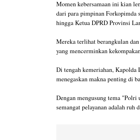
Momen kebersamaan ini kian len
dari para pimpinan Forkopimda s
hingga Ketua DPRD Provinsi L
Mereka terlihat berangkulan da
yang mencerminkan kekompakan
Di tengah kemeriahan, Kapolda 
menegaskan makna penting di bal
Dengan mengusung tema "Polri 
semangat pelayanan adalah ruh da