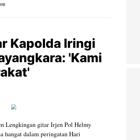
 WIB
r Kapolda Iringi
yangkara: 'Kami
akat'
 Lengkingan gitar Irjen Pol Helmy
a hangat dalam peringatan Hari