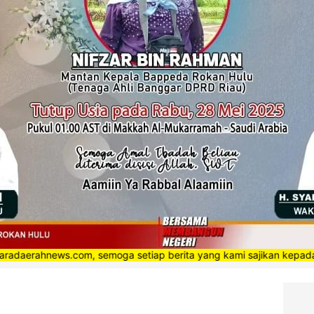
ews.com, semoga setiap berita yang kami sajikan kepada masyaraka