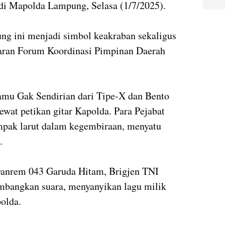
 di Mapolda Lampung, Selasa (1/7/2025).
ng ini menjadi simbol keakraban sekaligus
ajaran Forum Koordinasi Pimpinan Daerah
amu Gak Sendirian dari Tipe-X dan Bento
ewat petikan gitar Kapolda. Para Pejabat
pak larut dalam kegembiraan, menyatu
.
Danrem 043 Garuda Hitam, Brigjen TNI
umbangkan suara, menyanyikan lagu milik
polda.