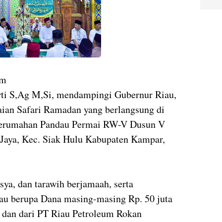
om
ti S,Ag M,Si, mendampingi Gubernur Riau,
ian Safari Ramadan yang berlangsung di
 Perumahan Pandau Permai RW-V Dusun V
Jaya, Kec. Siak Hulu Kabupaten Kampar,
isya, dan tarawih berjamaah, serta
au berupa Dana masing-masing Rp. 50 juta
h dan dari PT Riau Petroleum Rokan