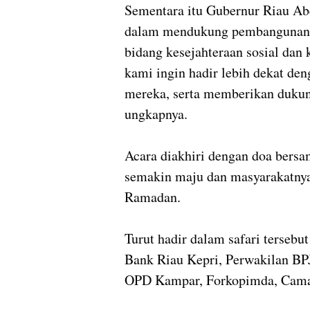
Sementara itu Gubernur Riau A
dalam mendukung pembangunan 
bidang kesejahteraan sosial dan
kami ingin hadir lebih dekat de
mereka, serta memberikan dukun
ungkapnya.
Acara diakhiri dengan doa bers
semakin maju dan masyarakatnya
Ramadan.
Turut hadir dalam safari terseb
Bank Riau Kepri, Perwakilan BP
OPD Kampar, Forkopimda, Camat