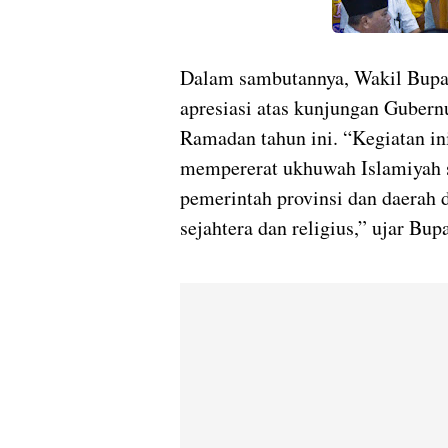
Dalam sambutannya, Wakil Bupa
apresiasi atas kunjungan Guber
Ramadan tahun ini. “Kegiatan i
mempererat ukhuwah Islamiyah s
pemerintah provinsi dan daerah
sejahtera dan religius,” ujar Bup