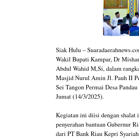
Siak Hulu – Suaradaerahnews.c
Wakil Bupati Kampar, Dr Mishar
Abdul Wahid M,Si, dalam rangka
Masjid Nurul Amin Jl. Pauh II
Sei Tangon Permai Desa Pandau 
Jumat (14/3/2025).
Kegiatan ini diisi dengan shalat 
penyerahan bantuan Gubernur Ri
dari PT Bank Riau Kepri Syaria