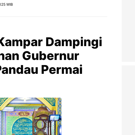
2025 WIB
 Kampar Dampingi
han Gubernur
 Pandau Permai