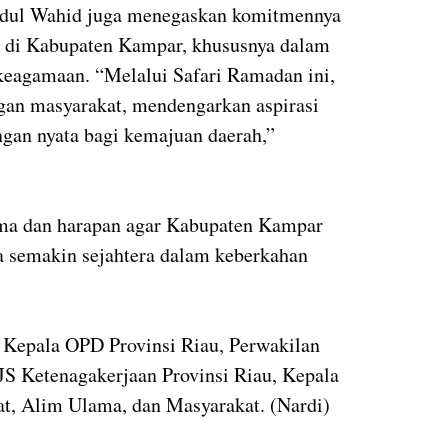
bdul Wahid juga menegaskan komitmennya
di Kabupaten Kampar, khususnya dalam
 keagamaan. “Melalui Safari Ramadan ini,
ngan masyarakat, mendengarkan aspirasi
gan nyata bagi kemajuan daerah,”
ama dan harapan agar Kabupaten Kampar
 semakin sejahtera dalam keberkahan
ut Kepala OPD Provinsi Riau, Perwakilan
JS Ketenagakerjaan Provinsi Riau, Kepala
, Alim Ulama, dan Masyarakat. (Nardi)