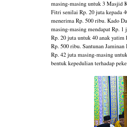
masing-masing untuk 3 Masjid K
Fitri senilai Rp. 20 juta kepad
menerima Rp. 500 ribu. Kado Da’
masing-masing mendapat Rp. 1 j
Rp. 20 juta untuk 40 anak yat
Rp. 500 ribu. Santunan Jaminan
Rp. 42 juta masing-masing untu
bentuk kepedulian terhadap peke