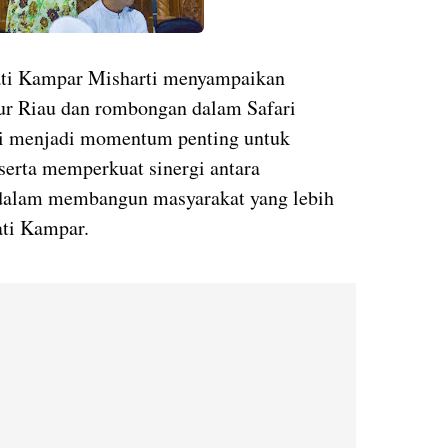
ti Kampar Misharti menyampaikan
nur Riau dan rombongan dalam Safari
ni menjadi momentum penting untuk
erta memperkuat sinergi antara
 dalam membangun masyarakat yang lebih
ati Kampar.