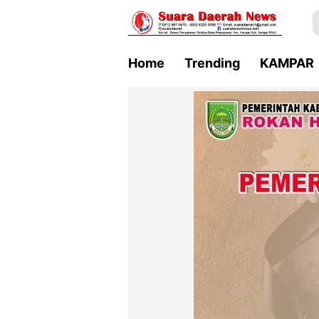
Home
Trending
KAMPAR