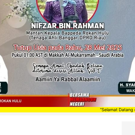
”Selamat Datang di Portal Be