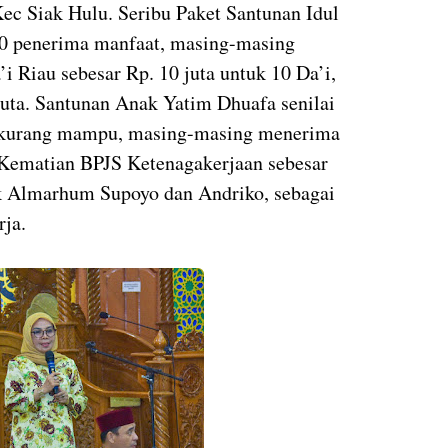
ec Siak Hulu. Seribu Paket Santunan Idul
a 40 penerima manfaat, masing-masing
i Riau sebesar Rp. 10 juta untuk 10 Da’i,
uta. Santunan Anak Yatim Dhuafa senilai
im kurang mampu, masing-masing menerima
 Kematian BPJS Ketenagakerjaan sebesar
k Almarhum Supoyo dan Andriko, sebagai
rja.