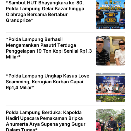
*Sambut HUT Bhayangkara ke-80,
Polda Lampung Gelar Bazar hingga
Olahraga Bersama Bertabur
Grandprize*
*Polda Lampung Berhasil
Mengamankan Pasutri Terduga
Penggelapan 19 Ton Kopi Senilai Rp1,3
Miliar*
*Polda Lampung Ungkap Kasus Love
Scamming, Kerugian Korban Capai
Rp1,4 Miliar*
Polda Lampung Berduka: Kapolda
Hadiri Upacara Pemakaman Bripka
Anumerta Arya Supena yang Gugur
Dalam Tugas*