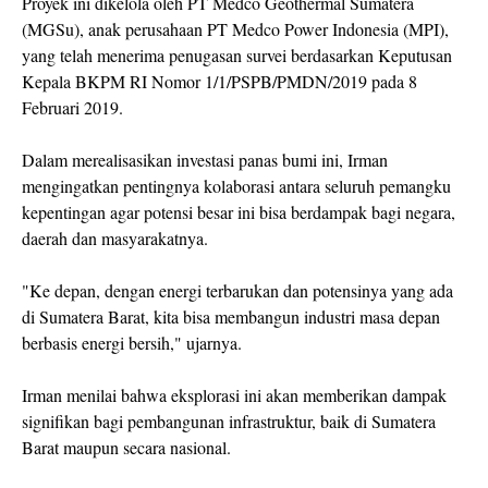
Proyek ini dikelola oleh PT Medco Geothermal Sumatera
(MGSu), anak perusahaan PT Medco Power Indonesia (MPI),
yang telah menerima penugasan survei berdasarkan Keputusan
Kepala BKPM RI Nomor 1/1/PSPB/PMDN/2019 pada 8
Februari 2019.
Dalam merealisasikan investasi panas bumi ini, Irman
mengingatkan pentingnya kolaborasi antara seluruh pemangku
kepentingan agar potensi besar ini bisa berdampak bagi negara,
daerah dan masyarakatnya.
"Ke depan, dengan energi terbarukan dan potensinya yang ada
di Sumatera Barat, kita bisa membangun industri masa depan
berbasis energi bersih," ujarnya.
Irman menilai bahwa eksplorasi ini akan memberikan dampak
signifikan bagi pembangunan infrastruktur, baik di Sumatera
Barat maupun secara nasional.