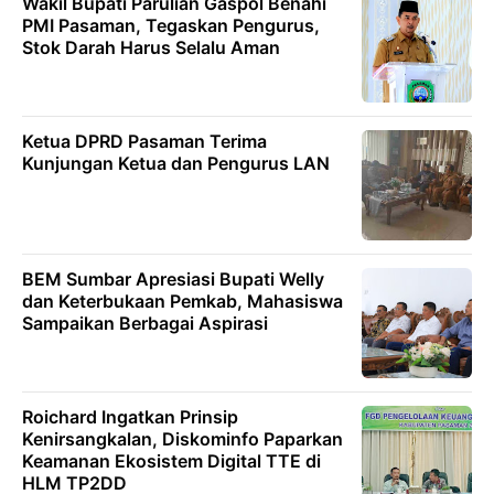
Wakil Bupati Parulian Gaspol Benahi
PMI Pasaman, Tegaskan Pengurus,
Stok Darah Harus Selalu Aman
Ketua DPRD Pasaman Terima
Kunjungan Ketua dan Pengurus LAN
BEM Sumbar Apresiasi Bupati Welly
dan Keterbukaan Pemkab, Mahasiswa
Sampaikan Berbagai Aspirasi
Roichard Ingatkan Prinsip
Kenirsangkalan, Diskominfo Paparkan
Keamanan Ekosistem Digital TTE di
HLM TP2DD