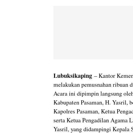
Lubuksikaping
– Kantor Keme
melakukan pemusnahan ribuan dup
Acara ini dipimpin langsung ol
Kabupaten Pasaman, H. Yasril, 
Kapolres Pasaman, Ketua Pengad
serta Ketua Pengadilan Agama L
Yasril, yang didampingi Kepala 