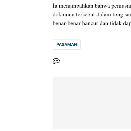
Ia menambahkan bahwa pemusna
dokumen tersebut dalam tong s
benar-benar hancur dan tidak da
PASAMAN