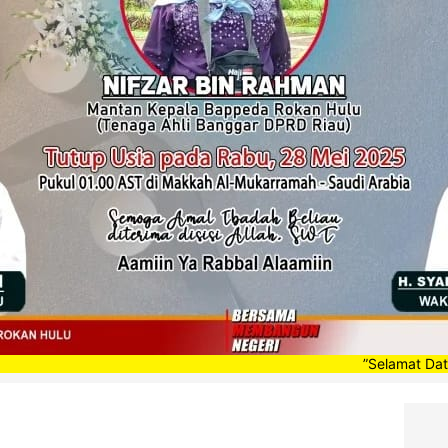
”Selamat Datang di Por