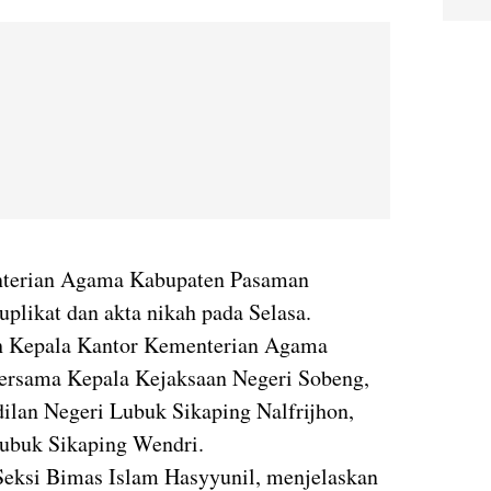
nterian Agama Kabupaten Pasaman
likat dan akta nikah pada Selasa.
eh Kepala Kantor Kementerian Agama
bersama Kepala Kejaksaan Negeri Sobeng,
ilan Negeri Lubuk Sikaping Nalfrijhon,
ubuk Sikaping Wendri.
Seksi Bimas Islam Hasyyunil, menjelaskan