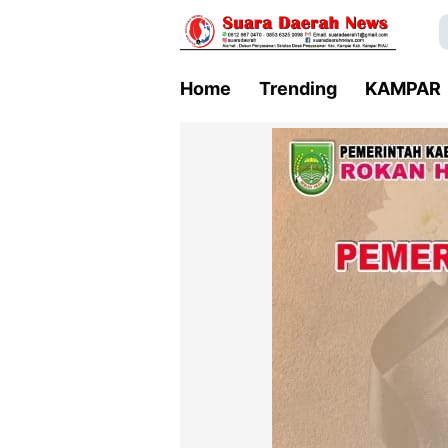
Home
Trending
KAMPAR