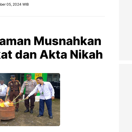
ber 05, 2024 WIB
saman Musnahkan
at dan Akta Nikah