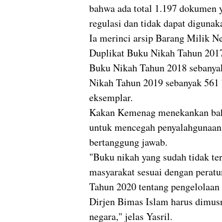
bahwa ada total 1.197 dokumen y
regulasi dan tidak dapat digunak
Ia merinci arsip Barang Milik N
Duplikat Buku Nikah Tahun 2017
Buku Nikah Tahun 2018 sebanyak
Nikah Tahun 2019 sebanyak 561 
eksemplar.
Kakan Kemenag menekankan bah
untuk mencegah penyalahgunaan 
bertanggung jawab.
"Buku nikah yang sudah tidak te
masyarakat sesuai dengan pera
Tahun 2020 tentang pengelolaan 
Dirjen Bimas Islam harus dimu
negara," jelas Yasril.