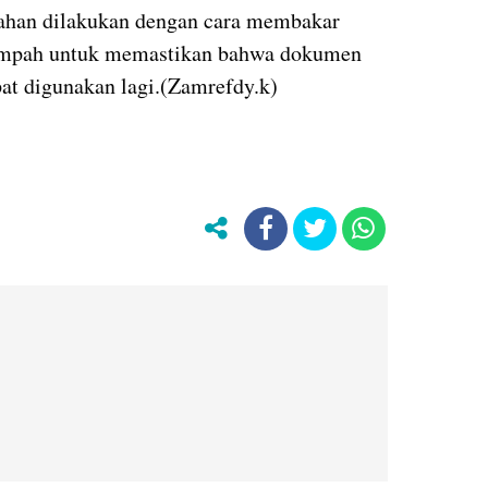
han dilakukan dengan cara membakar
ampah untuk memastikan bahwa dokumen
pat digunakan lagi.(Zamrefdy.k)