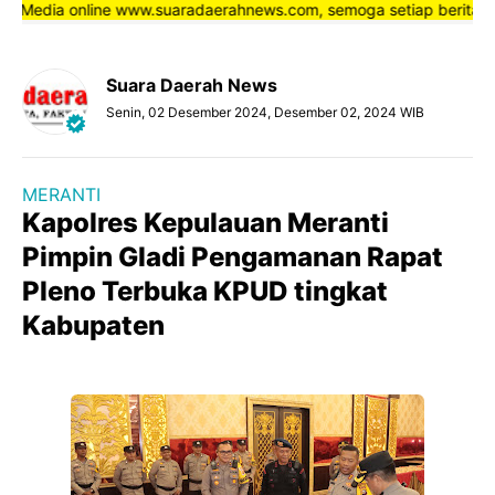
 Media online www.suaradaerahnews.com, semoga setiap berita yang 
Suara Daerah News
Senin, 02 Desember 2024, Desember 02, 2024 WIB
MERANTI
Kapolres Kepulauan Meranti
Pimpin Gladi Pengamanan Rapat
Pleno Terbuka KPUD tingkat
Kabupaten