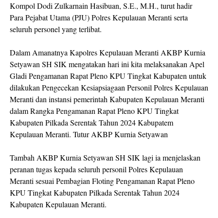
Kompol Dodi Zulkarnain Hasibuan, S.E., M.H., turut hadir
Para Pejabat Utama (PJU) Polres Kepulauan Meranti serta
seluruh personel yang terlibat.
Dalam Amanatnya Kapolres Kepulauan Meranti AKBP Kurnia
Setyawan SH SIK mengatakan hari ini kita melaksanakan Apel
Gladi Pengamanan Rapat Pleno KPU Tingkat Kabupaten untuk
dilakukan Pengecekan Kesiapsiagaan Personil Polres Kepulauan
Meranti dan instansi pemerintah Kabupaten Kepulauan Meranti
dalam Rangka Pengamanan Rapat Pleno KPU Tingkat
Kabupaten Pilkada Serentak Tahun 2024 Kabupatem
Kepulauan Meranti. Tutur AKBP Kurnia Setyawan
Tambah AKBP Kurnia Setyawan SH SIK lagi ia menjelaskan
peranan tugas kepada seluruh personil Polres Kepulauan
Meranti sesuai Pembagian Floting Pengamanan Rapat Pleno
KPU Tingkat Kabupaten Pilkada Serentak Tahun 2024
Kabupaten Kepulauan Meranti.