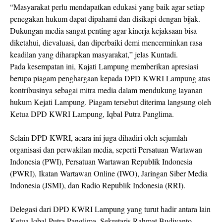
“Masyarakat perlu mendapatkan edukasi yang baik agar setiap
penegakan hukum dapat dipahami dan disikapi dengan bijak.
Dukungan media sangat penting agar kinerja kejaksaan bisa
diketahui, dievaluasi, dan diperbaiki demi mencerminkan rasa
keadilan yang diharapkan masyarakat,” jelas Kuntadi.
Pada kesempatan ini, Kajati Lampung memberikan apresiasi
berupa piagam penghargaan kepada DPD KWRI Lampung atas
kontribusinya sebagai mitra media dalam mendukung layanan
hukum Kejati Lampung. Piagam tersebut diterima langsung oleh
Ketua DPD KWRI Lampung, Iqbal Putra Panglima.
Selain DPD KWRI, acara ini juga dihadiri oleh sejumlah
organisasi dan perwakilan media, seperti Persatuan Wartawan
Indonesia (PWI), Persatuan Wartawan Republik Indonesia
(PWRI), Ikatan Wartawan Online (IWO), Jaringan Siber Media
Indonesia (JSMI), dan Radio Republik Indonesia (RRI).
Delegasi dari DPD KWRI Lampung yang turut hadir antara lain
Ketua Iqbal Putra Panglima, Sekretaris Rahmat Budiyanto,