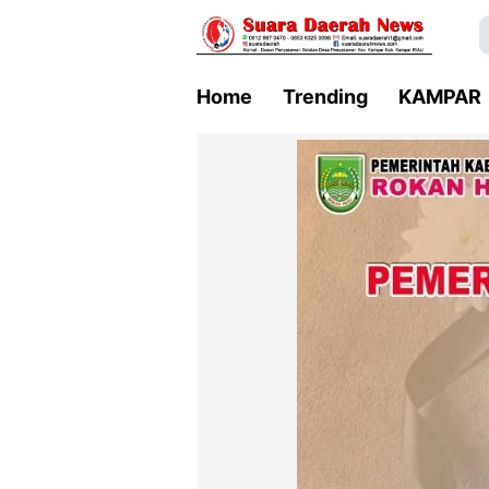
Home
Trending
KAMPAR