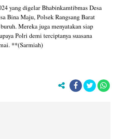
024 yang digelar Bhabinkamtibmas Desa
sa Bina Maju, Polsek Rangsang Barat
a buruh. Mereka juga menyatakan siap
paya Polri demi terciptanya suasana
amai. **(Sarmiah)