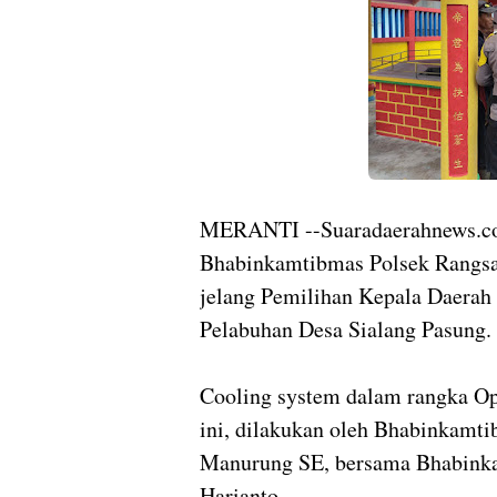
MERANTI --Suaradaerahnews.
Bhabinkamtibmas Polsek Rangsa
jelang Pemilihan Kepala Daerah 
Pelabuhan Desa Sialang Pasung.
Cooling system dalam rangka Op
ini, dilakukan oleh Bhabinkamti
Manurung SE, bersama Bhabinka
Harianto.