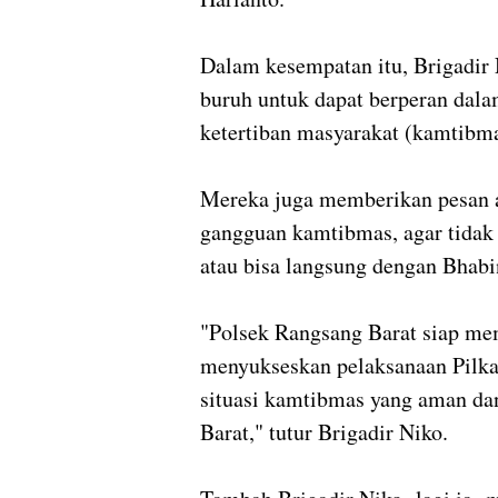
Dalam kesempatan itu, Brigadir 
buruh untuk dapat berperan dal
ketertiban masyarakat (kamtibma
Mereka juga memberikan pesan a
gangguan kamtibmas, agar tidak
atau bisa langsung dengan Bhab
"Polsek Rangsang Barat siap m
menyukseskan pelaksanaan Pilka
situasi kamtibmas yang aman da
Barat," tutur Brigadir Niko.