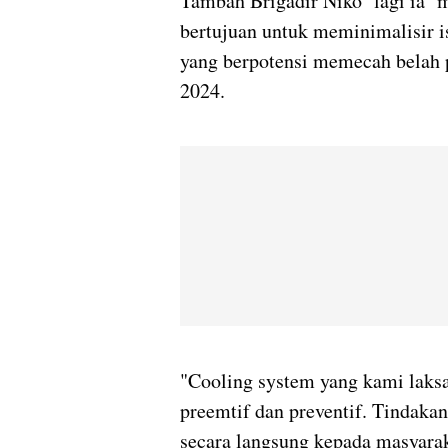
Tambah Brigadir Niko lagi ia 
bertujuan untuk meminimalisir i
yang berpotensi memecah belah 
2024.
"Cooling system yang kami laks
preemtif dan preventif. Tindak
secara langsung kepada masyaraka