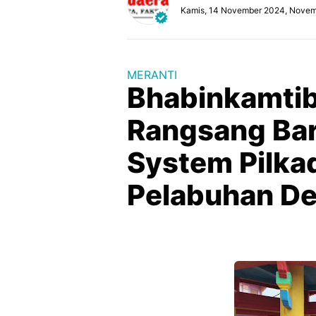
Kamis, 14 November 2024, Novem
MERANTI
Bhabinkamti
Rangsang Bar
System Pilka
Pelabuhan De