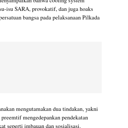
menyampaikan bahwa cooling system
su-isu SARA, provokatif, dan juga hoaks
persatuan bangsa pada pelaksanaan Pilkada
anakan mengutamakan dua tindakan, yakni
an preemtif mengedepankan pendekatan
t seperti imbauan dan sosialisasi.