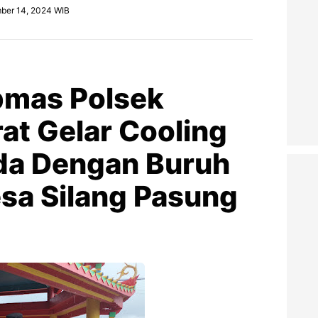
ber 14, 2024 WIB
bmas Polsek
at Gelar Cooling
da Dengan Buruh
sa Silang Pasung