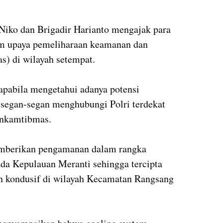
Niko dan Brigadir Harianto mengajak para
am upaya pemeliharaan keamanan dan
s) di wilayah setempat.
pabila mengetahui adanya potensi
 segan-segan menghubungi Polri terdekat
inkamtibmas.
emberikan pengamanan dalam rangka
da Kepulauan Meranti sehingga tercipta
n kondusif di wilayah Kecamatan Rangsang