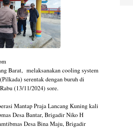
com
ng Barat, melaksanakan cooling system
(Pilkada) serentak dengan buruh di
 Rabu (13/11/2024) sore.
erasi Mantap Praja Lancang Kuning kali
bmas Desa Bantar, Brigadir Niko H
mtibmas Desa Bina Maju, Brigadir