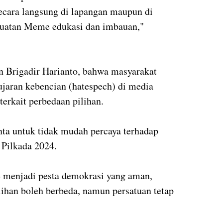
ecara langsung di lapangan maupun di
mbuatan Meme edukasi dan imbauan,"
n Brigadir Harianto, bahwa masyarakat
jaran kebencian (hatespech) di media
erkait perbedaan pilihan.
nta untuk tidak mudah percaya terhadap
t Pilkada 2024.
4 menjadi pesta demokrasi yang aman,
ilihan boleh berbeda, namun persatuan tetap