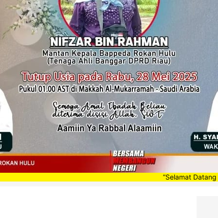
”Selamat Datang di Portal