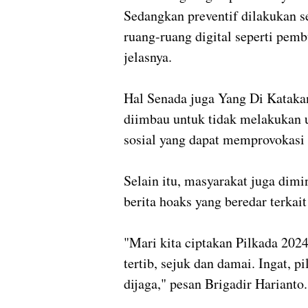
Sedangkan preventif dilakukan s
ruang-ruang digital seperti pe
jelasnya.
Hal Senada juga Yang Di Kataka
diimbau untuk tidak melakukan u
sosial yang dapat memprovokasi t
Selain itu, masyarakat juga dimi
berita hoaks yang beredar terkai
"Mari kita ciptakan Pilkada 202
tertib, sejuk dan damai. Ingat, p
dijaga," pesan Brigadir Harianto.