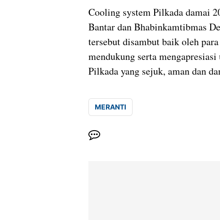
Cooling system Pilkada damai 2
Bantar dan Bhabinkamtibmas De
tersebut disambut baik oleh par
mendukung serta mengapresiasi u
Pilkada yang sejuk, aman dan d
MERANTI