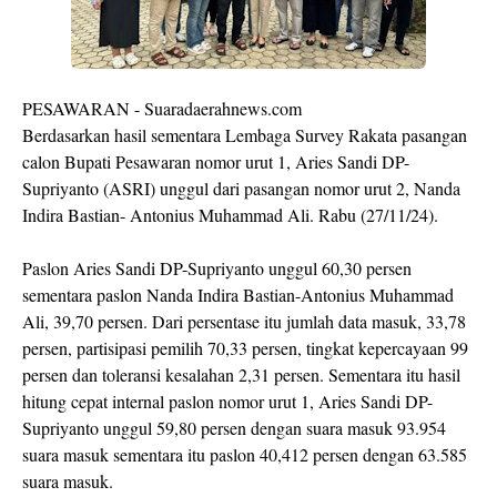
PESAWARAN - Suaradaerahnews.com
Berdasarkan hasil sementara Lembaga Survey Rakata pasangan
calon Bupati Pesawaran nomor urut 1, Aries Sandi DP-
Supriyanto (ASRI) unggul dari pasangan nomor urut 2, Nanda
Indira Bastian- Antonius Muhammad Ali. Rabu (27/11/24).
Paslon Aries Sandi DP-Supriyanto unggul 60,30 persen
sementara paslon Nanda Indira Bastian-Antonius Muhammad
Ali, 39,70 persen. Dari persentase itu jumlah data masuk, 33,78
persen, partisipasi pemilih 70,33 persen, tingkat kepercayaan 99
persen dan toleransi kesalahan 2,31 persen. Sementara itu hasil
hitung cepat internal paslon nomor urut 1, Aries Sandi DP-
Supriyanto unggul 59,80 persen dengan suara masuk 93.954
suara masuk sementara itu paslon 40,412 persen dengan 63.585
suara masuk.