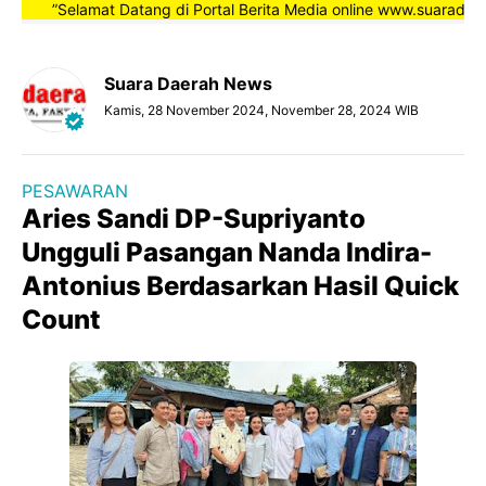
”Selamat Datang di Portal Berita Media online www.suaradaerah
Suara Daerah News
Kamis, 28 November 2024, November 28, 2024 WIB
PESAWARAN
Aries Sandi DP-Supriyanto
Ungguli Pasangan Nanda Indira-
Antonius Berdasarkan Hasil Quick
Count