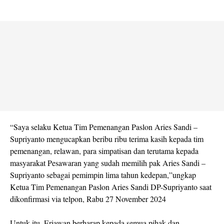
“Saya selaku Ketua Tim Pemenangan Paslon Aries Sandi –
Supriyanto mengucapkan beribu ribu terima kasih kepada tim
pemenangan, relawan, para simpatisan dan terutama kepada
masyarakat Pesawaran yang sudah memilih pak Aries Sandi –
Supriyanto sebagai pemimpin lima tahun kedepan,”ungkap
Ketua Tim Pemenangan Paslon Aries Sandi DP-Supriyanto saat
dikonfirmasi via telpon, Rabu 27 November 2024
Untuk itu, Eriawan berharap kepada semua pihak dan