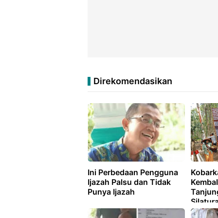
Direkomendasikan
Ini Perbedaan Pengguna
Kobark
Ijazah Palsu dan Tidak
Kembal
Punya Ijazah
Tanjun
Silatur