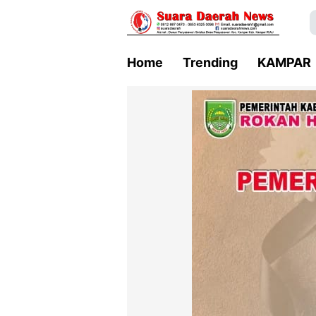
Home
Trending
KAMPAR