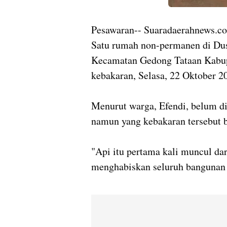
Pesawaran-- Suaradaerahnews.c
Satu rumah non-permanen di Du
Kecamatan Gedong Tataan Kabup
kebakaran, Selasa, 22 Oktober 2
Menurut warga, Efendi, belum di
namun yang kebakaran tersebut b
"Api itu pertama kali muncul da
menghabiskan seluruh bangunan r