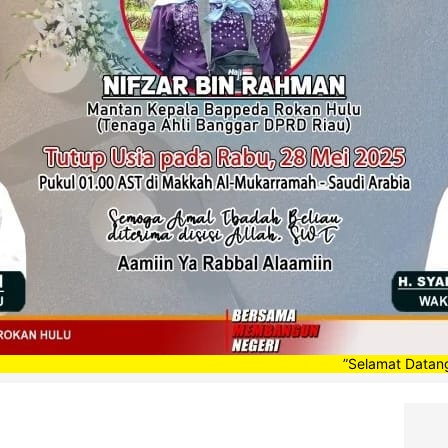
”Selamat Datang di Portal 