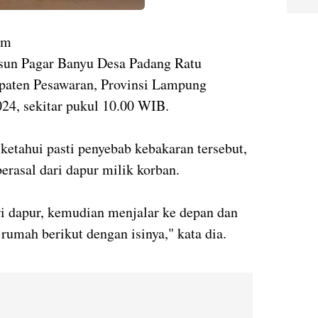
om
sun Pagar Banyu Desa Padang Ratu
aten Pesawaran, Provinsi Lampung
024, sekitar pukul 10.00 WIB.
ketahui pasti penyebab kebakaran tersebut,
erasal dari dapur milik korban.
ri dapur, kemudian menjalar ke depan dan
umah berikut dengan isinya," kata dia.