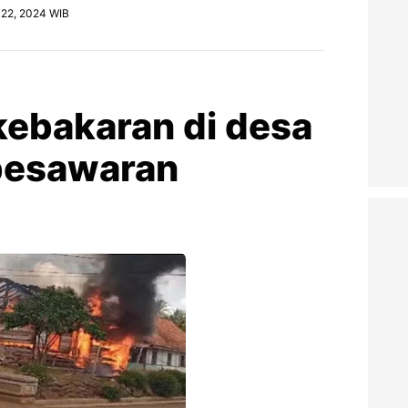
 22, 2024 WIB
 kebakaran di desa
pesawaran