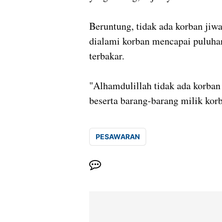
Beruntung, tidak ada korban jiw
dialami korban mencapai puluha
terbakar.
"Alhamdulillah tidak ada korban
beserta barang-barang milik korb
PESAWARAN