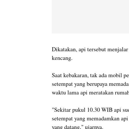
Dikatakan, api tersebut menjalar
kencang.
Saat kebakaran, tak ada mobil 
setempat yang berupaya memadam
waktu lama api meratakan rumah
"Sekitar pukul 10.30 WIB api s
setempat yang memadamkan api 
yang datang," ujarnya.