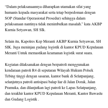
“Dalam pelaksanaannya diharapkan utamakan sifat yang
humanis kepada masyarakat serta tetap berpedoman dengan
SOP (Standar Operasional Prosedur) sehingga dalam
pelaksanaan nantinya tidak menimbulkan masalah.” kata AKBP
Kurnia Setyawan, SH SIk.
Selain itu, Kapolres Kep Meranti AKBP Kurnia Setyawan, SH
SIK. Juga meninjau gudang logistik di kantor KPUD Kepulauan
Meranti Untuk memastikan keamanan logistik surat suara.
Kegiatan dilaksanakan dengan berpatroli menggunakan
kendaraan patroli R4 di seputaran Wilayah Hukum Polsek
Tebing tinggi dengan sasaran, kantor bank di Selatpanjang,
selanjutnya patroli antisipasi balap liar di Jalan Dorak, Jalan
Pramuka, dan dilanjutkan lagi patroli ke Lapas Selatpanjang,
dan terakhir kantor KPUD Kepulauan Meranti, Kantor Bawaslu
dan Gudang Logistik .