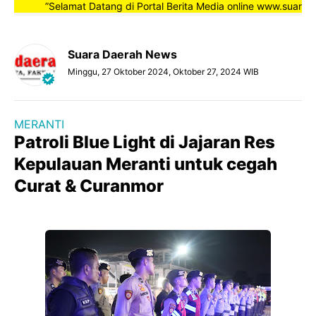
”Selamat Datang di Portal Berita Media online www.suaradaer
Suara Daerah News
Minggu, 27 Oktober 2024, Oktober 27, 2024 WIB
MERANTI
Patroli Blue Light di Jajaran Res
Kepulauan Meranti untuk cegah
Curat & Curanmor