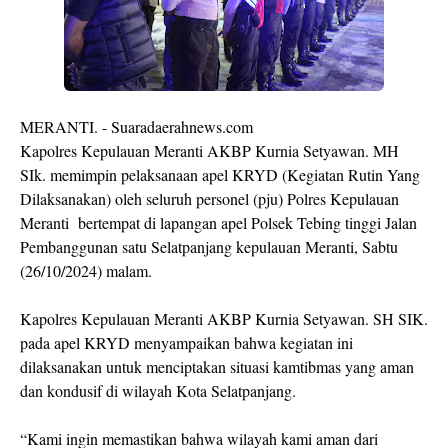
MERANTI. - Suaradaerahnews.com
Kapolres Kepulauan Meranti AKBP Kurnia Setyawan. MH
SIk. memimpin pelaksanaan apel KRYD (Kegiatan Rutin Yang
Dilaksanakan) oleh seluruh personel (pju) Polres Kepulauan
Meranti bertempat di lapangan apel Polsek Tebing tinggi Jalan
Pembanggunan satu Selatpanjang kepulauan Meranti, Sabtu
(26/10/2024) malam.
Kapolres Kepulauan Meranti AKBP Kurnia Setyawan. SH SIK.
pada apel KRYD menyampaikan bahwa kegiatan ini
dilaksanakan untuk menciptakan situasi kamtibmas yang aman
dan kondusif di wilayah Kota Selatpanjang.
“Kami ingin memastikan bahwa wilayah kami aman dari