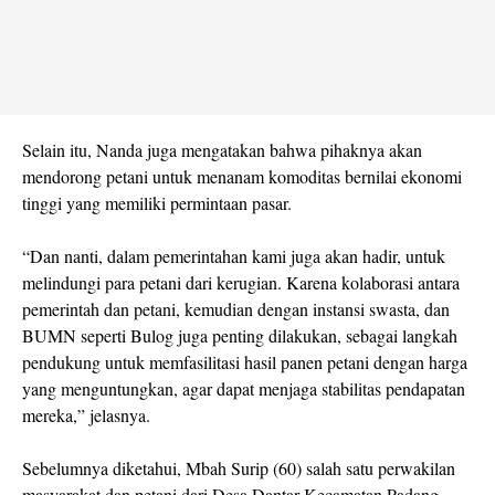
Selain itu, Nanda juga mengatakan bahwa pihaknya akan
mendorong petani untuk menanam komoditas bernilai ekonomi
tinggi yang memiliki permintaan pasar.
“Dan nanti, dalam pemerintahan kami juga akan hadir, untuk
melindungi para petani dari kerugian. Karena kolaborasi antara
pemerintah dan petani, kemudian dengan instansi swasta, dan
BUMN seperti Bulog juga penting dilakukan, sebagai langkah
pendukung untuk memfasilitasi hasil panen petani dengan harga
yang menguntungkan, agar dapat menjaga stabilitas pendapatan
mereka,” jelasnya.
Sebelumnya diketahui, Mbah Surip (60) salah satu perwakilan
masyarakat dan petani dari Desa Dantar Kecamatan Padang