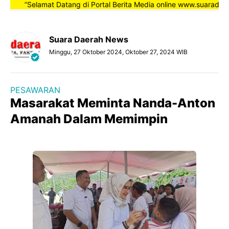
”Selamat Datang di Portal Berita Media online www.suaradaerah
Suara Daerah News
Minggu, 27 Oktober 2024, Oktober 27, 2024 WIB
PESAWARAN
Masarakat Meminta Nanda-Anton
Amanah Dalam Memimpin