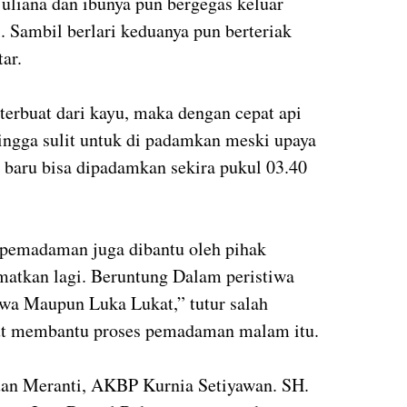
uliana dan ibunya pun bergegas keluar
 Sambil berlari keduanya pun berteriak
ar.
erbuat dari kayu, maka dengan cepat api
gga sulit untuk di padamkan meski upaya
 baru bisa dipadamkan sekira pukul 03.40
 pemadaman juga dibantu oleh pihak
matkan lagi. Beruntung Dalam peristiwa
jiwa Maupun Luka Lukat,” tutur salah
kut membantu proses pemadaman malam itu.
uan Meranti, AKBP Kurnia Setiyawan. SH.