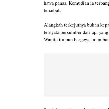
hawa panas. Kemudian ia terban
tersebut.
Alangkah terkejutnya bukan kepa
ternyata bersumber dari api ya
Wanita itu pun bergegas memban