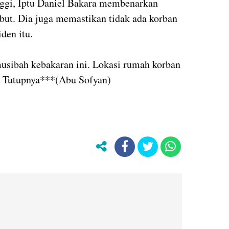
nggi, Iptu Daniel Bakara membenarkan
ebut. Dia juga memastikan tidak ada korban
den itu.
 musibah kebakaran ini. Lokasi rumah korban
,” Tutupnya***(Abu Sofyan)