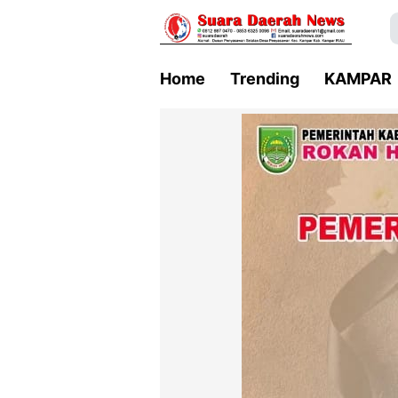
Home
Trending
KAMPAR