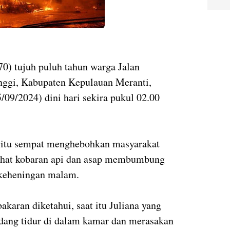
com
70) tujuh puluh tahun warga Jalan
nggi, Kabupaten Kepulauan Meranti,
/09/2024) dini hari sekira pukul 02.00
 itu sempat menghebohkan masyarakat
ihat kobaran api dan asap membumbung
 keheningan malam.
akaran diketahui, saat itu Juliana yang
edang tidur di dalam kamar dan merasakan