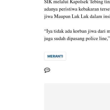
SIK melalui Kapolsek Tebing ti
adanya peristiwa kebakaran ters
jiwa Maupun Luk Luk dalam insi
“Iya tidak ada korban jiwa dari
juga sudah dipasang police line
MERANTI