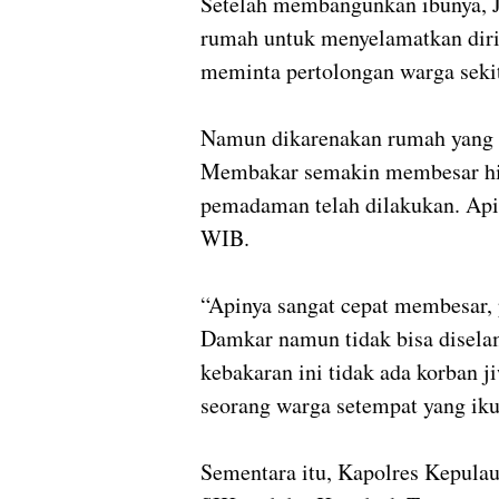
Setelah membangunkan ibunya, J
rumah untuk menyelamatkan diri.
meminta pertolongan warga sekit
Namun dikarenakan rumah yang t
Membakar semakin membesar hin
pemadaman telah dilakukan. Api
WIB.
“Apinya sangat cepat membesar,
Damkar namun tidak bisa disela
kebakaran ini tidak ada korban 
seorang warga setempat yang i
Sementara itu, Kapolres Kepula