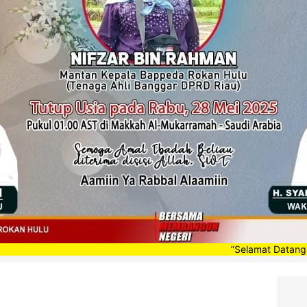
”Selamat Datang di Portal B