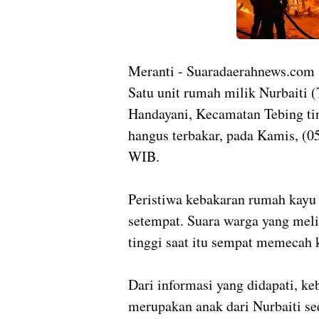
Meranti - Suaradaerahnews.
Satu unit rumah milik Nurbaiti (
Handayani, Kecamatan Tebing ti
hangus terbakar, pada Kamis, (05
WIB.
Peristiwa kebakaran rumah kayu
setempat. Suara warga yang mel
tinggi saat itu sempat memecah
Dari informasi yang didapati, keb
merupakan anak dari Nurbaiti s