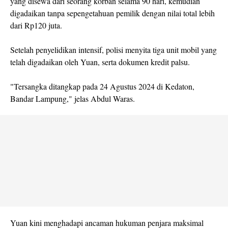
yang disewa dari seorang korban selama 90 hari, kemudian
digadaikan tanpa sepengetahuan pemilik dengan nilai total lebih
dari Rp120 juta.
Setelah penyelidikan intensif, polisi menyita tiga unit mobil yang
telah digadaikan oleh Yuan, serta dokumen kredit palsu.
"Tersangka ditangkap pada 24 Agustus 2024 di Kedaton,
Bandar Lampung," jelas Abdul Waras.
Yuan kini menghadapi ancaman hukuman penjara maksimal