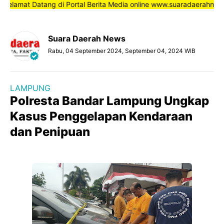
amat Datang di Portal Berita Media online www.suaradaerahnews.com
Suara Daerah News
Rabu, 04 September 2024, September 04, 2024 WIB
LAMPUNG
Polresta Bandar Lampung Ungkap
Kasus Penggelapan Kendaraan
dan Penipuan