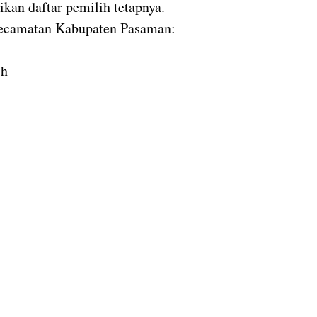
kan daftar pemilih tetapnya.
 kecamatan Kabupaten Pasaman:
ih