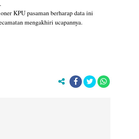
.
ioner KPU pasaman berharap data ini
kecamatan mengakhiri ucapannya.