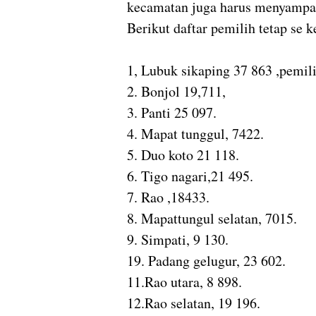
kecamatan juga harus menyampai
Berikut daftar pemilih tetap se
1, Lubuk sikaping 37 863 ,pemil
2. Bonjol 19,711,
3. Panti 25 097.
4. Mapat tunggul, 7422.
5. Duo koto 21 118.
6. Tigo nagari,21 495.
7. Rao ,18433.
8. Mapattungul selatan, 7015.
9. Simpati, 9 130.
19. Padang gelugur, 23 602.
11.Rao utara, 8 898.
12.Rao selatan, 19 196.