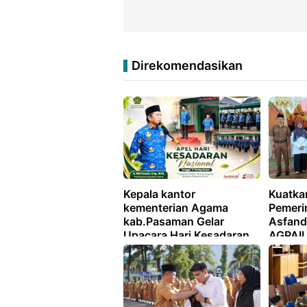
Direkomendasikan
Kepala kantor
Kuatka
kementerian Agama
Pemerin
kab.Pasaman Gelar
Asfandi
Upacara Hari Kesadaran
AGPAII
Nasional