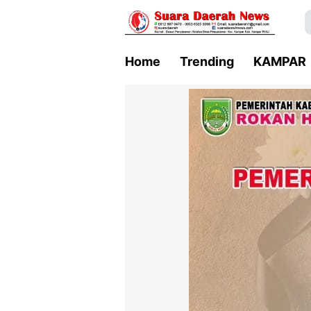
Home
Trending
KAMPAR