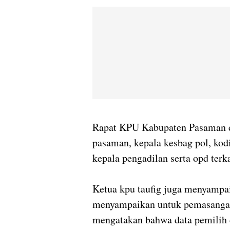
Rapat KPU Kabupaten Pasaman di
pasaman, kepala kesbag pol, ko
kepala pengadilan serta opd terk
Ketua kpu taufig juga menyampai
menyampaikan untuk pemasangan
mengatakan bahwa data pemilih 