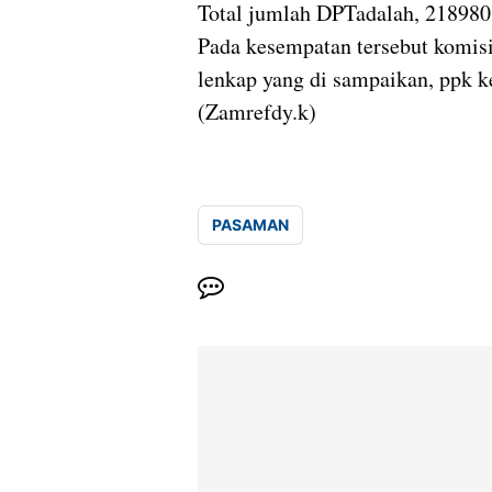
Total jumlah DPTadalah, 218980
Pada kesempatan tersebut komis
lenkap yang di sampaikan, ppk 
(Zamrefdy.k)
PASAMAN