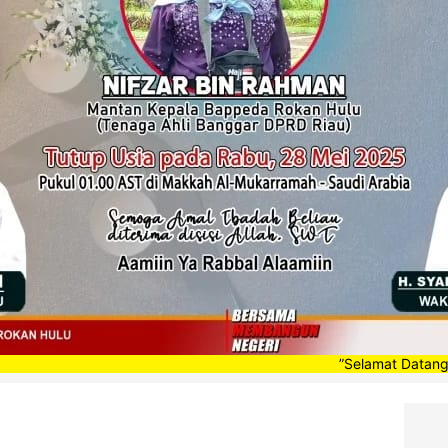
”Selamat Datang di Portal B