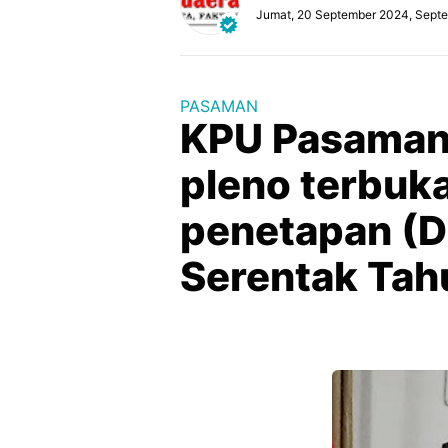
Jumat, 20 September 2024, Sept
PASAMAN
KPU Pasaman 
pleno terbuka
penetapan (D
Serentak Ta