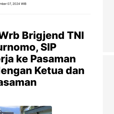
mber 07, 2024 WIB
rb Brigjend TNI
rnomo, SIP
rja ke Pasaman
 dengan Ketua dan
Pasaman