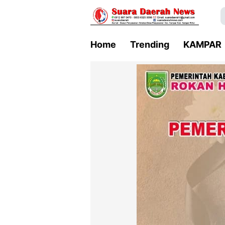
Home
Trending
KAMPAR