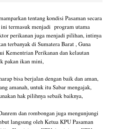
mamparkan tentang kondisi Pasaman secara
al ini termasuk menjadi program utama
ktor perikanan juga menjadi pilihan, intinya
an terbanyak di Sumatera Barat , Guna
ui Kementrian Perikanan dan kelautan
ik pakan ikan mini,
harap bisa berjalan dengan baik dan aman,
ang amanah, untuk itu Sabar mengajak,
unakan hak pilihnya sebaik baiknya,
Danrem dan rombongan juga mengunjungi
mbut langsung oleh Ketua KPU Pasaman