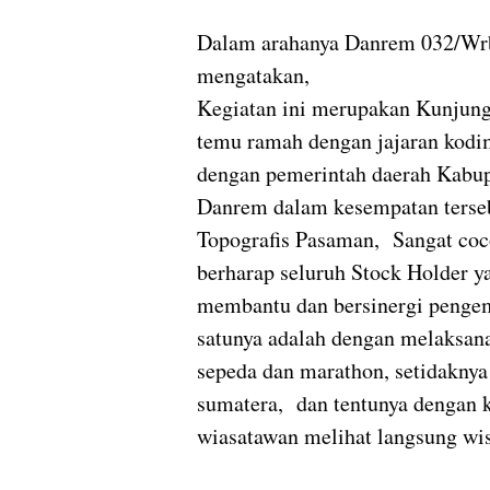
Dalam arahanya Danrem 032/Wrb
mengatakan,
Kegiatan ini merupakan Kunjun
temu ramah dengan jajaran kodi
dengan pemerintah daerah Kabu
Danrem dalam kesempatan terse
Topografis Pasaman, Sangat coc
berharap seluruh Stock Holder y
membantu dan bersinergi pengem
satunya adalah dengan melaksana
sepeda dan marathon, setidaknya 
sumatera, dan tentunya dengan k
wiasatawan melihat langsung wi