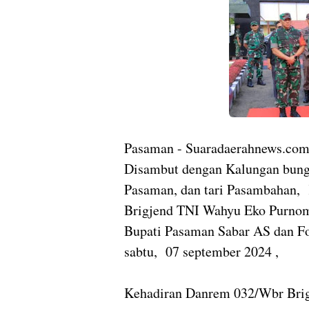
Pasaman - Suaradaerahnews.co
Disambut dengan Kalungan bunga
Pasaman, dan tari Pasambahan,
Brigjend TNI Wahyu Eko Purnom
Bupati Pasaman Sabar AS dan 
sabtu, 07 september 2024 ,
Kehadiran Danrem 032/Wbr Brig