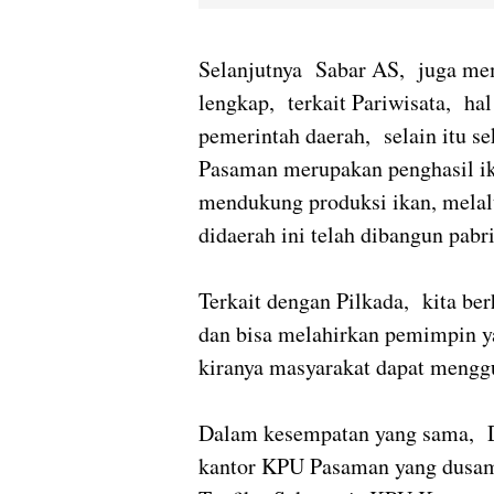
Selanjutnya Sabar AS, juga me
lengkap, terkait Pariwisata, h
pemerintah daerah, selain itu se
Pasaman merupakan penghasil ik
mendukung produksi ikan, melal
didaerah ini telah dibangun pabr
Terkait dengan Pilkada, kita ber
dan bisa melahirkan pemimpin y
kiranya masyarakat dapat mengg
Dalam kesempatan yang sama, 
kantor KPU Pasaman yang dusa