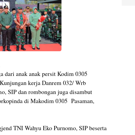
m
 dari anak anak persit Kodim 0305
 Kunjungan kerja Danrem 032/ Wrb
o, SIP dan rombongan juga disambut
Forkopinda di Makodim 0305 Pasaman,
jend TNI Wahyu Eko Purnomo, SIP beserta