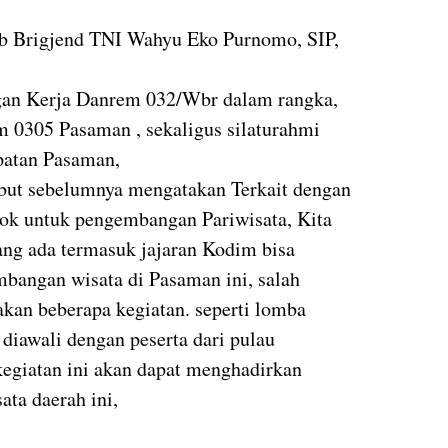
 Brigjend TNI Wahyu Eko Purnomo, SIP,
gan Kerja Danrem 032/Wbr dalam rangka,
m 0305 Pasaman , sekaligus silaturahmi
patan Pasaman,
but sebelumnya mengatakan Terkait dengan
ok untuk pengembangan Pariwisata, Kita
ang ada termasuk jajaran Kodim bisa
bangan wisata di Pasaman ini, salah
kan beberapa kegiatan. seperti lomba
diawali dengan peserta dari pulau
egiatan ini akan dapat menghadirkan
sata daerah ini,