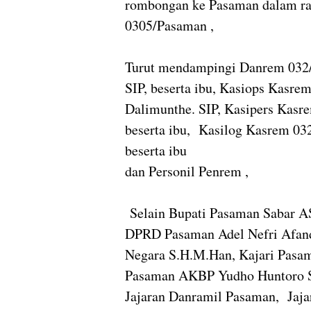
rombongan ke Pasaman dalam ra
0305/Pasaman ,
Turut mendampingi Danrem 032
SIP, beserta ibu, Kasiops Kasre
Dalimunthe. SIP, Kasipers Kasre
beserta ibu, Kasilog Kasrem 03
beserta ibu
dan Personil Penrem ,
Selain Bupati Pasaman Sabar AS,
DPRD Pasaman Adel Nefri Afand
Negara S.H.M.Han, Kajari Pasa
Pasaman AKBP Yudho Huntoro S.
Jajaran Danramil Pasaman, Jaj