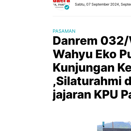
Sabtu, 07 September 2024, Septe
PASAMAN
Danrem 032/W
Wahyu Eko Pu
Kunjungan Ke
,Silaturahmi
jajaran KPU 