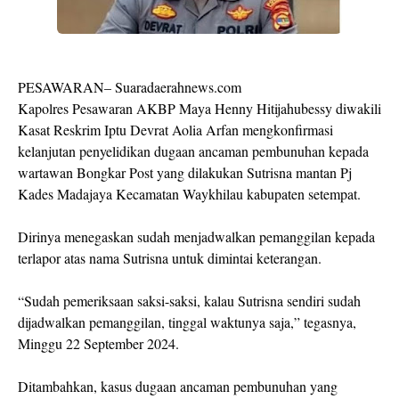
PESAWARAN– Suaradaerahnews.com
Kapolres Pesawaran AKBP Maya Henny Hitijahubessy diwakili
Kasat Reskrim Iptu Devrat Aolia Arfan mengkonfirmasi
kelanjutan penyelidikan dugaan ancaman pembunuhan kepada
wartawan Bongkar Post yang dilakukan Sutrisna mantan Pj
Kades Madajaya Kecamatan Waykhilau kabupaten setempat.
Dirinya menegaskan sudah menjadwalkan pemanggilan kepada
terlapor atas nama Sutrisna untuk dimintai keterangan.
“Sudah pemeriksaan saksi-saksi, kalau Sutrisna sendiri sudah
dijadwalkan pemanggilan, tinggal waktunya saja,” tegasnya,
Minggu 22 September 2024.
Ditambahkan, kasus dugaan ancaman pembunuhan yang