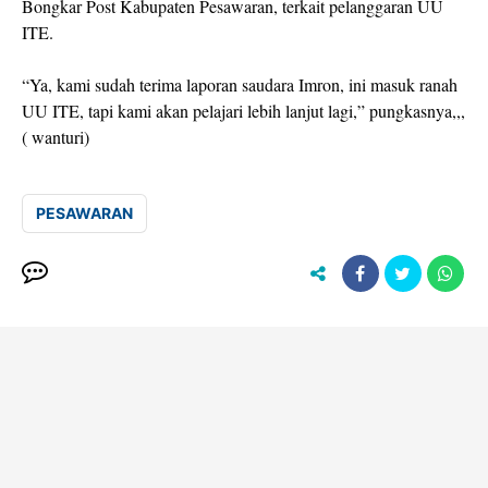
Bongkar Post Kabupaten Pesawaran, terkait pelanggaran UU
ITE.
“Ya, kami sudah terima laporan saudara Imron, ini masuk ranah
UU ITE, tapi kami akan pelajari lebih lanjut lagi,” pungkasnya,,,
( wanturi)
PESAWARAN