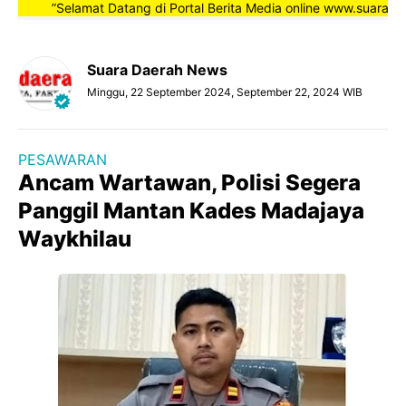
”Selamat Datang di Portal Berita Media online www.suaradaera
Suara Daerah News
Minggu, 22 September 2024, September 22, 2024 WIB
PESAWARAN
Ancam Wartawan, Polisi Segera
Panggil Mantan Kades Madajaya
Waykhilau