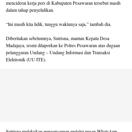
menciderai kerja pers di Kabupaten Pesawaran tersebut masih
dalam tahap penyelidikan.
“Ini masih kita lidik, tunggu waktunya saja,” tambah dia.
Diberitakan sebelumnya, Sutrisna, mantan Kepala Desa
Madajaya, resmi dilaporkan ke Polres Pesawaran atas dugaan
pelanggaran Undang – Undang Informasi dan Transaksi
Elektronik (UU ITE).
Sutrisna melakukan pengancaman melalui pesan WhatsApp