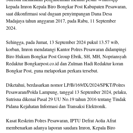
kepada Imron Kepala Biro Bongkar Post Kabupaten Pesawaran,
saat dikonfirmasi soal dugaan penyimpangan Dana Desa
Madajaya tahun anggaran 2017, pada Rabu, 11 September
2024.
Sehingga, pada Jumat, 13 September 2024 pukul 13.57 wib,
korban, Imron mendatangi Kantor Polres Pesawaran didampingi
Biro Hukum Bongkar Post Group Ebrik, SH, MH, Nopriansyah
Redaktur Bongkarpost.co.id dan Zulman Hadi Redaktur koran
Bongkar Post, guna melaporkan perkara tersebut.
Diketahui, berdasarkan nomor LP/B/169/IX/2024/SPKT/Polres
Pesawaran/Polda Lampung, tanggal 13 September 2024, pelaku,
Sutrisna dikenai Pasal 29 UU No.19 tahun 2016 tentang Tindak
Pidana Kejahatan Informasi dan Transaksi Elektronik.
Kasat Reskrim Polres Pesawaran, IPTU Defrat Aolia Afrat
membenarkan adanya laporan saudara Imron, Kepala Biro