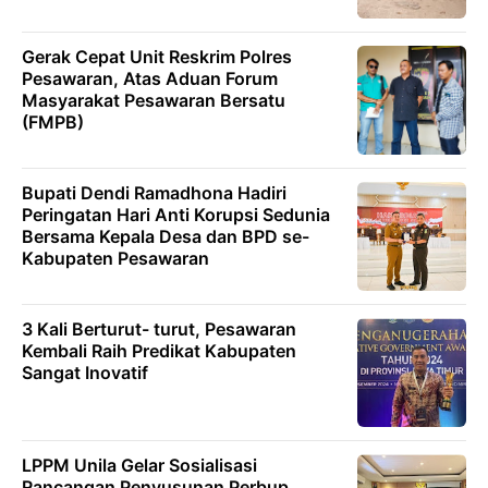
Gerak Cepat Unit Reskrim Polres
Pesawaran, Atas Aduan Forum
Masyarakat Pesawaran Bersatu
(FMPB)
Bupati Dendi Ramadhona Hadiri
Peringatan Hari Anti Korupsi Sedunia
Bersama Kepala Desa dan BPD se-
Kabupaten Pesawaran
3 Kali Berturut- turut, Pesawaran
Kembali Raih Predikat Kabupaten
Sangat Inovatif
LPPM Unila Gelar Sosialisasi
Rancangan Penyusunan Perbup