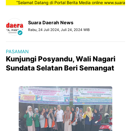
”Selamat Datang di Portal Berita Media online www.suaradaera
Suara Daerah News
Rabu, 24 Juli 2024, Juli 24, 2024 WIB
PASAMAN
Kunjungi Posyandu, Wali Nagari
Sundata Selatan Beri Semangat