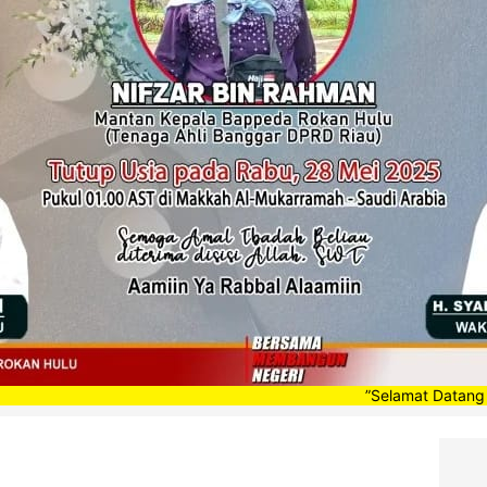
”Selamat Datang di Portal B