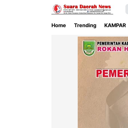
Home
Trending
KAMPAR