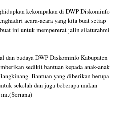
nghidupkan kekompakan di DWP Diskominfo
nghadiri acara-acara yang kita buat setiap
 buat ini untuk mempererat jalin silaturahmi
sial dan budaya DWP Diskominfo Kabupaten
berikan sedikit bantuan kepada anak-anak
Bangkinang. Bantuan yang diberikan berupa
 untuk sekolah dan juga beberapa makan
ini.(Seriana)