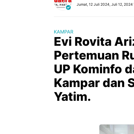
Jumat, 12 Juli 2024, Juli 12, 2024
KAMPAR
Evi Rovita Ar
Pertemuan R
UP Kominfo d
Kampar dan S
Yatim.