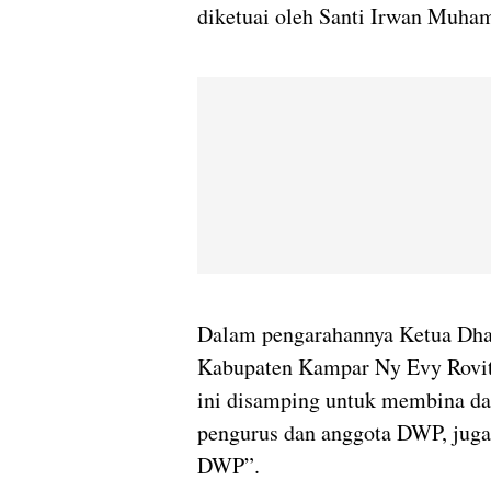
diketuai oleh Santi Irwan Muh
Dalam pengarahannya Ketua Dh
Kabupaten Kampar Ny Evy Rovit
ini disamping untuk membina dan
pengurus dan anggota DWP, juga
DWP”.